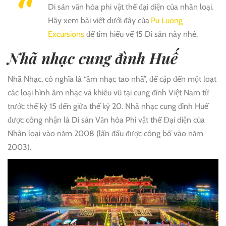
Di sản văn hóa phi vật thể đại diện của nhân loại.
Hãy xem bài viết dưới đây của
Pu Luong
Excursions
để tìm hiểu về 15 Di sản này nhé.
Nhã nhạc cung đình Huế
Nhã Nhạc, có nghĩa là “âm nhạc tao nhã”, đề cập đến một loạt
các loại hình âm nhạc và khiêu vũ tại cung đình Việt Nam từ
trước thế kỷ 15 đến giữa thế kỷ 20. Nhã nhạc cung đình Huế
được công nhận là Di sản Văn hóa Phi vật thể Đại diện của
Nhân loại vào năm 2008 (lần đầu được công bố vào năm
2003).