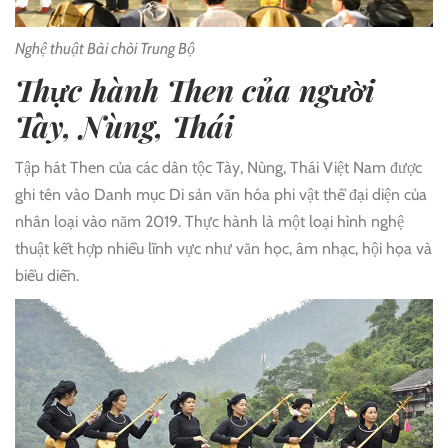
Nghệ thuật Bài chòi Trung Bộ
Thực hành Then của người
Tày, Nùng, Thái
Tập hát Then của các dân tộc Tày, Nùng, Thái Việt Nam được
ghi tên vào Danh mục Di sản văn hóa phi vật thể đại diện của
nhân loại vào năm 2019. Thực hành là một loại hình nghệ
thuật kết hợp nhiều lĩnh vực như văn học, âm nhạc, hội họa và
biểu diễn.