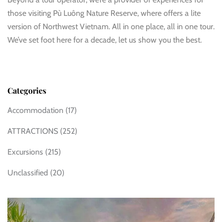
those visiting Pù Luông Nature Reserve, where offers a lite
version of Northwest Vietnam. All in one place, all in one tour.
We’ve set foot here for a decade, let us show you the best.
Categories
Accommodation
(17)
ATTRACTIONS
(252)
Excursions
(215)
Unclassified
(20)