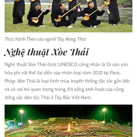
Thực hành Then của người Tày, Nùng, Thái
Nghệ thuật Xòe Thái
Nghệ thuật Xòe Thái được UNESCO công nhận là Di sản văn
hóa phi vật thể đại diện của nhân loại năm 2021 tại Paris,
Pháp. Xòe Thái là loại hình múa truyền thống đặc sắc gắn liền
và có vai trò quan trọng trong đời sống sinh hoạt của cộng
đồng các dân tộc Thái ở Tây Bắc Việt Nam.