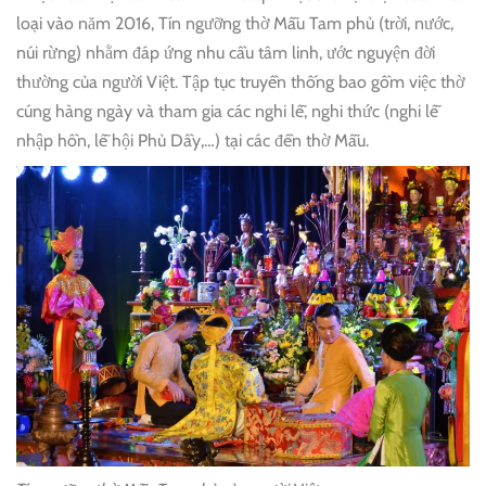
loại vào năm 2016, Tín ngưỡng thờ Mẫu Tam phủ (trời, nước,
núi rừng) nhằm đáp ứng nhu cầu tâm linh, ước nguyện đời
thường của người Việt. Tập tục truyền thống bao gồm việc thờ
cúng hàng ngày và tham gia các nghi lễ, nghi thức (nghi lễ
nhập hồn, lễ hội Phủ Dầy,…) tại các đền thờ Mẫu.