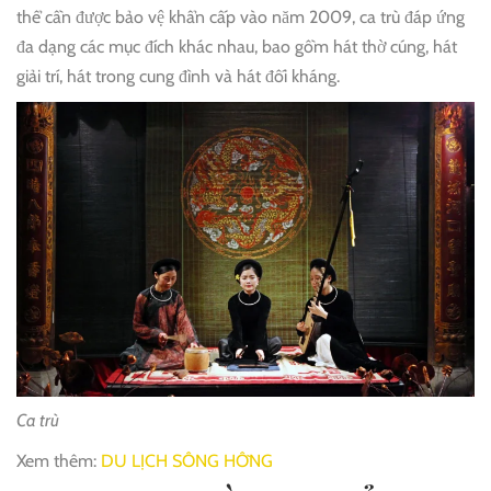
thể cần được bảo vệ khẩn cấp vào năm 2009, ca trù đáp ứng
đa dạng các mục đích khác nhau, bao gồm hát thờ cúng, hát
giải trí, hát trong cung đình và hát đối kháng.
Ca trù
Xem thêm:
DU LỊCH SÔNG HỒNG