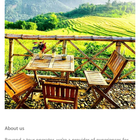
About us
Beyond a tour operator, we’re a provider of experiences for