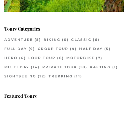
Tours Categories
ADVENTURE
(5)
BIKING
(6)
CLASSIC
(6)
FULL DAY
(9)
GROUP TOUR
(9)
HALF DAY
(5)
HERO
(6)
LOOP TOUR
(6)
MOTORBIKE
(7)
MULTI DAY
(14)
PRIVATE TOUR
(18)
RAFTING
(1)
SIGHTSEEING
(12)
TREKKING
(11)
Featured Tours
VILLAGE DISCOVERY
$149
2D1N