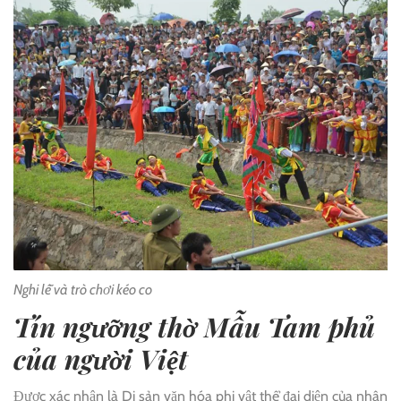
Nghi lễ và trò chơi kéo co
Tín ngưỡng thờ Mẫu Tam phủ
của người Việt
Được xác nhận là Di sản văn hóa phi vật thể đại diện của nhân