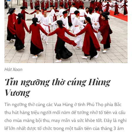
Hát Xoan
Tín ngưỡng thờ cúng Hùng
Vương
Tín ngưỡng thờ cúng các Vua Hùng ở tỉnh Phú Thọ phía Bắc
thu hút hàng triệu người mỗi năm để tưởng nhớ tổ tiên và cầu
cho mùa màng bội thu, may mắn và sức khỏe tốt. Đây là nghi
lễ lớn nhất được tổ chức trong một tuần tiên của tháng 3 âm