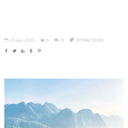
23 July, 2023
0
0
ATTRACTIONS