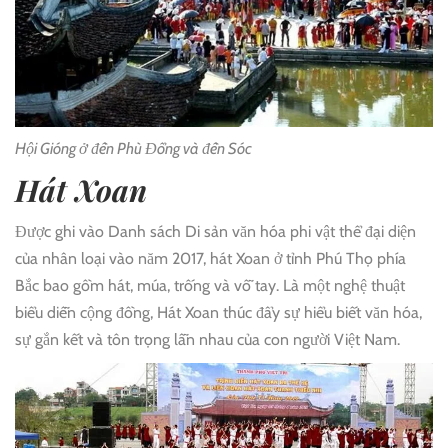
Hội Gióng ở đền Phù Đổng và đền Sóc
Hát Xoan
Được ghi vào Danh sách Di sản văn hóa phi vật thể đại diện
của nhân loại vào năm 2017, hát Xoan ở tỉnh Phú Thọ phía
Bắc bao gồm hát, múa, trống và vỗ tay. Là một nghệ thuật
biểu diễn cộng đồng, Hát Xoan thúc đẩy sự hiểu biết văn hóa,
sự gắn kết và tôn trọng lẫn nhau của con người Việt Nam.