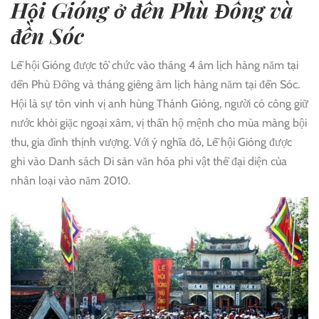
Hội Gióng ở đền Phù Đổng và
đền Sóc
Lễ hội Gióng được tổ chức vào tháng 4 âm lịch hàng năm tại
đền Phù Đổng và tháng giêng âm lịch hàng năm tại đền Sóc.
Hội là sự tôn vinh vị anh hùng Thánh Gióng, người có công giữ
nước khỏi giặc ngoại xâm, vị thần hộ mệnh cho mùa màng bội
thu, gia đình thịnh vượng. Với ý nghĩa đó, Lễ hội Gióng được
ghi vào Danh sách Di sản văn hóa phi vật thể đại diện của
nhân loại vào năm 2010.