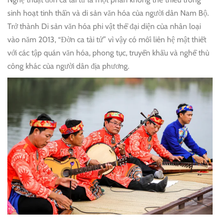
sinh hoạt tinh thần và di sản văn hóa của người dân Nam Bộ.
Trở thành Di sản văn hóa phi vật thể đại diện của nhân loại
vào năm 2013, “Đờn ca tài tử” vì vậy có mối liên hệ mật thiết
với các tập quán văn hóa, phong tục, truyền khẩu và nghề thủ
công khác của người dân địa phương.