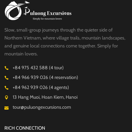
Slow, small-group journeys through the quieter side of
Northern Vietnam, where village trails, mountain landscapes,
and genuine local connections come together. Simply for
mountain lovers.
+84 975 432 588 (4 tour)
+84 966 939 026 (4 reservation)
+84 962 939 026 (4 agents)
13 Hang Muoi, Hoan Kiem, Hanoi
tour@puluongexcursions.com
RICH CONNECTION