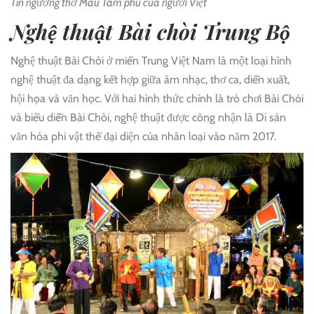
Tín ngưỡng thờ Mẫu Tam phủ của người Việt
Nghệ thuật Bài chòi Trung Bộ
Nghệ thuật Bài Chòi ở miền Trung Việt Nam là một loại hình
nghệ thuật đa dạng kết hợp giữa âm nhạc, thơ ca, diễn xuất,
hội họa và văn học. Với hai hình thức chính là trò chơi Bài Chòi
và biểu diễn Bài Chòi, nghệ thuật được công nhận là Di sản
văn hóa phi vật thể đại diện của nhân loại vào năm 2017.