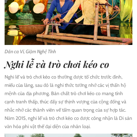
Dân ca Ví, Giặm Nghệ Tĩnh
Nghi lễ và trò chơi kéo co
Nghi lễ và trò chơi kéo co thường được tổ chức trước đình,
miếu của làng, sau đó là nghi thức tưởng nhớ các vị thần hộ
mệnh của địa phương. Bản chất trò chơi kéo co mang tính
cạnh tranh thấp, thúc đẩy sự thịnh vượng của cộng đồng và
nhắc nhở các thành viên về tầm quan trọng của sự hợp tác.
Năm 2015, nghi lễ và trò chơi kéo co được công nhận là Di sản
văn hóa phi vật thể đại diện của nhân loại.