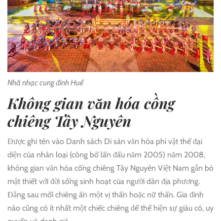
Nhã nhạc cung đình Huế
Không gian văn hóa cồng
chiêng Tây Nguyên
Được ghi tên vào Danh sách Di sản văn hóa phi vật thể đại
diện của nhân loại (công bố lần đầu năm 2005) năm 2008,
không gian văn hóa cồng chiêng Tây Nguyên Việt Nam gắn bó
mật thiết với đời sống sinh hoạt của người dân địa phương.
Đằng sau mỗi chiêng ẩn một vị thần hoặc nữ thần. Gia đình
nào cũng có ít nhất một chiếc chiêng để thể hiện sự giàu có, uy