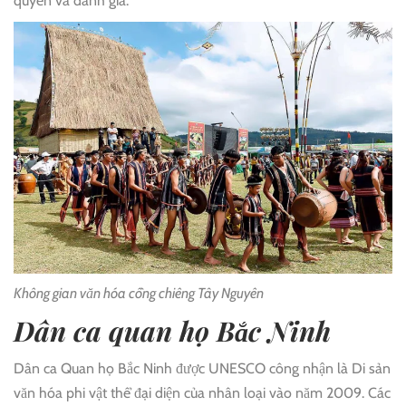
quyền và danh giá.
Không gian văn hóa cồng chiêng Tây Nguyên
Dân ca quan họ Bắc Ninh
Dân ca Quan họ Bắc Ninh được UNESCO công nhận là Di sản
văn hóa phi vật thể đại diện của nhân loại vào năm 2009. Các