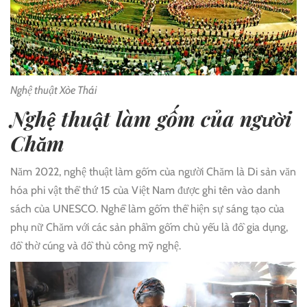
Nghệ thuật Xòe Thái
Nghệ thuật làm gốm của người
Chăm
Năm 2022, nghệ thuật làm gốm của người Chăm là Di sản văn
hóa phi vật thể thứ 15 của Việt Nam được ghi tên vào danh
sách của UNESCO. Nghề làm gốm thể hiện sự sáng tạo của
phụ nữ Chăm với các sản phẩm gốm chủ yếu là đồ gia dụng,
đồ thờ cúng và đồ thủ công mỹ nghệ.