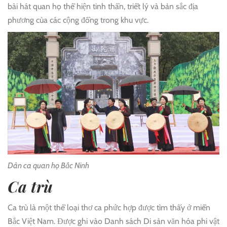
bài hát quan họ thể hiện tinh thần, triết lý và bản sắc địa
phương của các cộng đồng trong khu vực.
Dân ca quan họ Bắc Ninh
Ca trù
Ca trù là một thể loại thơ ca phức hợp được tìm thấy ở miền
Bắc Việt Nam. Được ghi vào Danh sách Di sản văn hóa phi vật