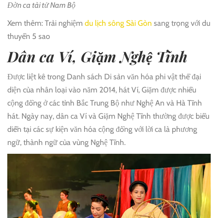
Đờn ca tài tử Nam Bộ
Xem thêm: Trải nghiệm
du lịch sông Sài Gòn
sang trọng với du
thuyền 5 sao
Dân ca Ví, Giặm Nghệ Tĩnh
Được liệt kê trong Danh sách Di sản văn hóa phi vật thể đại
diện của nhân loại vào năm 2014, hát Ví, Giặm được nhiều
cộng đồng ở các tỉnh Bắc Trung Bộ như Nghệ An và Hà Tĩnh
hát. Ngày nay, dân ca Ví và Giặm Nghệ Tĩnh thường được biểu
diễn tại các sự kiện văn hóa cộng đồng với lời ca là phương
ngữ, thành ngữ của vùng Nghệ Tĩnh.