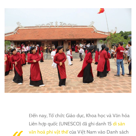
Đến nay, Tổ chức Giáo dục, Khoa học và Văn hóa
Liên hợp quốc (UNESCO) đã ghi danh 15
di sản
văn hoá phi vật thể
của Việt Nam vào Danh sách