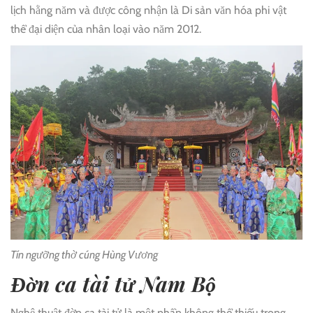
lịch hằng năm và được công nhận là Di sản văn hóa phi vật
thể đại diện của nhân loại vào năm 2012.
Tín ngưỡng thờ cúng Hùng Vương
Đờn ca tài tử Nam Bộ
Nghệ thuật đờn ca tài tử là một phần không thể thiếu trong