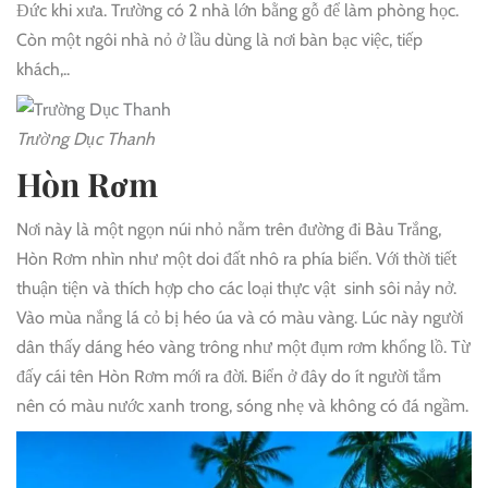
Đức khi xưa. Trường có 2 nhà lớn bằng gỗ để làm phòng học.
Còn một ngôi nhà nỏ ở lầu dùng là nơi bàn bạc việc, tiếp
khách,..
Trường Dục Thanh
Hòn Rơm
Nơi này là một ngọn núi nhỏ nằm trên đường đi Bàu Trắng,
Hòn Rơm nhìn như một doi đất nhô ra phía biển. Với thời tiết
thuận tiện và thích hợp cho các loại thực vật sinh sôi nảy nở.
Vào mùa nắng lá cỏ bị héo úa và có màu vàng. Lúc này người
dân thấy dáng héo vàng trông như một đụm rơm khổng lồ. Từ
đấy cái tên Hòn Rơm mới ra đời. Biển ở đây do ít người tắm
nên có màu nước xanh trong, sóng nhẹ và không có đá ngầm.