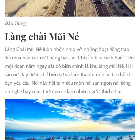
Bàu Trắng
Làng chài Mũi Né
Làng Chài Mũi Né luôn nhộn nhịp với những hoạt động trao
đổi mua bán các mặt hàng hải sản. Chỉ cần bạn cách Suối Tiên
một đoạn nằm ngay sát bờ biển chính là khu làng Mũi Né. Hải
sản nơi đây được chế biến sơ và làm thành món ăn tại chỗ khi
bạn yêu cầu. Nơi này hội tụ nhiều món hải sản ngon nổi tiếng
như ghẹ hay mực tươi nên sẽ làm nhiều người thích thú.