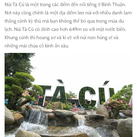
Núi Tà Cú là một trong các điểm đến nổi tiếng ở Bình Thuận.
Nơi này cũng chính là một địa điểm leo núi với nhiều danh lam
thắng cảnh kỳ thú mà bạn không thể bỏ qua trong mùa du
lịch. Núi Tà Cú có đỉnh cao hơn 649m so với mặt nước biển.
Khung cảnh thì hoang sơ và kì vỹ với núi non hùng vĩ và
những mái chùa cổ kính ẩn sâu.