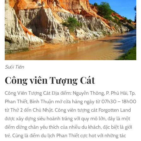
Suối Tiên
Công viên Tượng Cát
Công Viên Tượng Cát Địa điểm: Nguyễn Thông, P. Phú Hài, Tp.
Phan Thiết, Bình Thuận mở cửa hàng ngày từ 07h30 – 18h00
từ Thứ 2 đến Chủ Nhật. Công viên tượng cát Forgotten Land
được xây dựng siêu hoành tráng với quy mô lớn, đây là một
điểm dừng chân yêu thích của nhiều du khách, đặc biệt là giới
trẻ. Cùng là điểm du lịch Phan Thiết cực hot với những tác