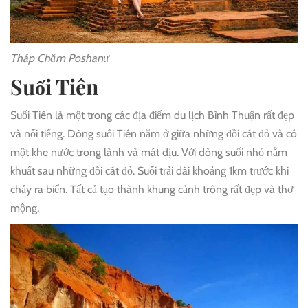
Tháp Chăm Poshanư
Suối Tiên
Suối Tiên là một trong các địa điểm du lịch Bình Thuận rất đẹp
và nổi tiếng. Dòng suối Tiên nằm ở giữa những đồi cát đỏ và có
một khe nước trong lành và mát dịu. Với dòng suối nhỏ nằm
khuất sau những đồi cát đỏ. Suối trải dài khoảng 1km trước khi
chảy ra biển. Tất cả tạo thành khung cảnh trông rất đẹp và thơ
mộng.