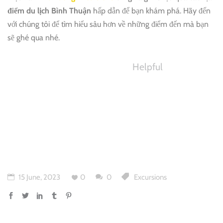
điểm du lịch Bình Thuận
hấp dẫn để bạn khám phá. Hãy đến
với chúng tôi để tìm hiểu sâu hơn về những điểm đến mà bạn
sẽ ghé qua nhé.
Helpful
15 June, 2023
0
0
Excursions