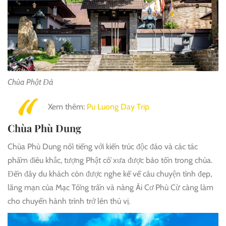
Chùa Phật Đà
Xem thêm:
Pu Luong Day Trip
Chùa Phù Dung
Chùa Phù Dung nổi tiếng với kiến trúc độc đáo và các tác
phẩm điêu khắc, tượng Phật cổ xưa được bảo tồn trong chùa.
Đến đây du khách còn được nghe kể về câu chuyện tình đẹp,
lãng mạn của Mạc Tổng trấn và nàng Ái Cơ Phù Cừ càng làm
cho chuyến hành trình trở lên thú vị.