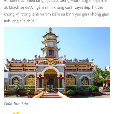
Với kiến trúc nhiều tầng độc đáo, tượng Phật trang trí đẹp mắt,
du khách sẽ được ngắm nhìn khung cảnh tuyệt đẹp, hít thở
không khí trong lành và tìm kiếm sự bình yên giữa không gian
tĩnh lặng của chùa.
Chùa Tam Bảo