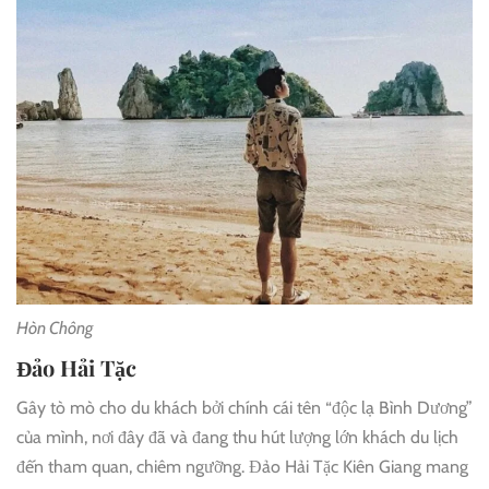
Hòn Chông
Đảo Hải Tặc
Gây tò mò cho du khách bởi chính cái tên “độc lạ Bình Dương”
của mình, nơi đây đã và đang thu hút lượng lớn khách du lịch
đến tham quan, chiêm ngưỡng. Đảo Hải Tặc Kiên Giang mang