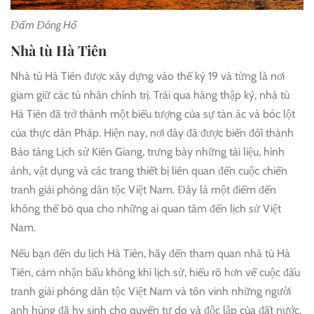
Đầm Đông Hồ
Nhà tù Hà Tiên
Nhà tù Hà Tiên được xây dựng vào thế kỷ 19 và từng là nơi
giam giữ các tù nhân chính trị. Trải qua hàng thập kỷ, nhà tù
Hà Tiên đã trở thành một biểu tượng của sự tàn ác và bóc lột
của thực dân Pháp. Hiện nay, nơi đây đã được biến đổi thành
Bảo tàng Lịch sử Kiên Giang, trưng bày những tài liệu, hình
ảnh, vật dụng và các trang thiết bị liên quan đến cuộc chiến
tranh giải phóng dân tộc Việt Nam. Đây là một điểm đến
không thể bỏ qua cho những ai quan tâm đến lịch sử Việt
Nam.
Nếu bạn đến du lịch Hà Tiên, hãy đến tham quan nhà tù Hà
Tiên, cảm nhận bầu không khí lịch sử, hiểu rõ hơn về cuộc đấu
tranh giải phóng dân tộc Việt Nam và tôn vinh những người
anh hùng đã hy sinh cho quyền tự do và độc lập của đất nước.