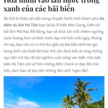
xanh của các bãi biển
Sẽ thật là thiếu sót nếu trong chuyến hành trình khám phá
địa
điểm du lịch Hà Tiên
bạn lại bỏ lỡ biển Kiên Giang. Đến với
bãi tắm Mũi Nai, Bãi Bàng, bạn sẽ được tận mắt chiêm ngưỡng
cảnh hoàng hôn và bình minh đẹp mê hồn mỗi ngày. Không
chỉ vậy, bạn còn có cơ hội thư giãn tại bãi biển dưới làn gió
trong lành vào buổi tối hoặc thử sức đánh bắt cá cùng những
ngư dân nơi đây để trải nghiệm cuộc sống ven biển. Đặc biệt,
biển Hà Tiên còn sở hữu những điểm check-in đẹp đến mê
hồn, đảm bảo sẽ tạo nên những tấm ảnh “ngàn like”.