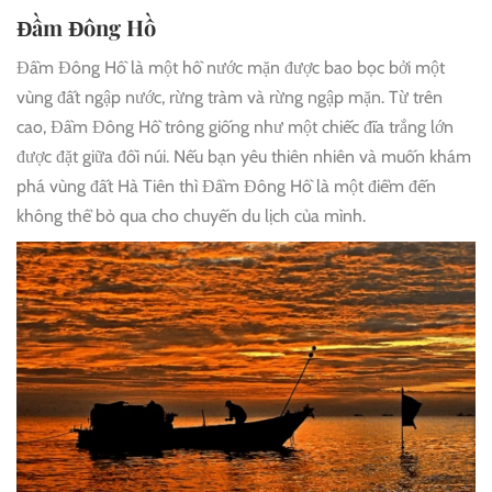
Đầm Đông Hồ
Đầm Đông Hồ là một hồ nước mặn được bao bọc bởi một
vùng đất ngập nước, rừng tràm và rừng ngập mặn. Từ trên
cao, Đầm Đông Hồ trông giống như một chiếc đĩa trắng lớn
được đặt giữa đồi núi. Nếu bạn yêu thiên nhiên và muốn khám
phá vùng đất Hà Tiên thì Đầm Đông Hồ là một điểm đến
không thể bỏ qua cho chuyến du lịch của mình.