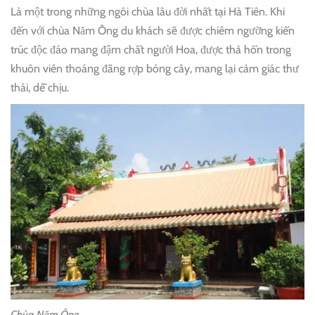
Là một trong những ngôi chùa lâu đời nhất tại Hà Tiên. Khi
đến với chùa Năm Ông du khách sẽ được chiêm ngưỡng kiến
trúc độc đáo mang đậm chất người Hoa, được thả hồn trong
khuôn viên thoáng đãng rợp bóng cây, mang lại cảm giác thư
thái, dễ chịu.
Chùa Năm Ông