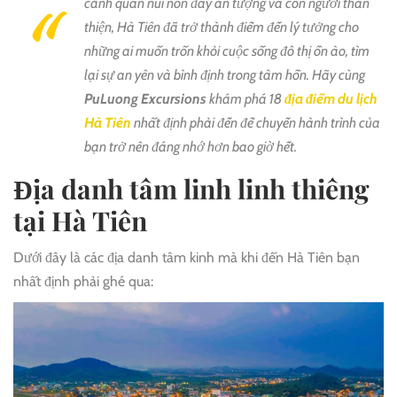
cảnh quan núi non đầy ấn tượng và con người thân
thiện, Hà Tiên đã trở thành điểm đến lý tưởng cho
những ai muốn trốn khỏi cuộc sống đô thị ồn ào, tìm
lại sự an yên và bình định trong tâm hồn. Hãy cùng
PuLuong Excursions
khám phá 18
địa điểm du lịch
Hà Tiên
nhất định phải đến để chuyến hành trình của
bạn trở nên đáng nhớ hơn bao giờ hết.
Địa danh tâm linh linh thiêng
tại Hà Tiên
Dưới đây là các địa danh tâm kinh mà khi đến Hà Tiên bạn
nhất định phải ghé qua: