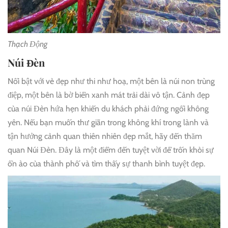
Thạch Động
Núi Đèn
Nổi bật với vẻ đẹp như thi như hoạ, một bên là núi non trùng
điệp, một bên là bờ biển xanh mát trải dài vô tận. Cảnh đẹp
của núi Đèn hứa hẹn khiến du khách phải đứng ngồi không
yên. Nếu bạn muốn thư giãn trong không khí trong lành và
tận hưởng cảnh quan thiên nhiên đẹp mắt, hãy đến thăm
quan Núi Đèn. Đây là một điểm đến tuyệt vời để trốn khỏi sự
ồn ào của thành phố và tìm thấy sự thanh bình tuyệt đẹp.