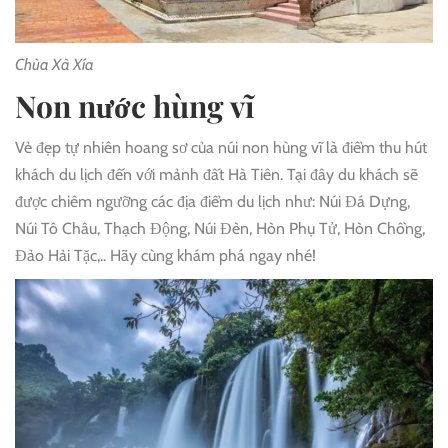
Chùa Xà Xía
Non nước hùng vĩ
Vẻ đẹp tự nhiên hoang sơ của núi non hùng vĩ là điểm thu hút
khách du lịch đến với mảnh đất Hà Tiên. Tại đây du khách sẽ
được chiêm ngưỡng các địa điểm du lịch như: Núi Đá Dựng,
Núi Tô Châu, Thạch Động, Núi Đèn, Hòn Phụ Tử, Hòn Chồng,
Đảo Hải Tặc,.. Hãy cùng khám phá ngay nhé!