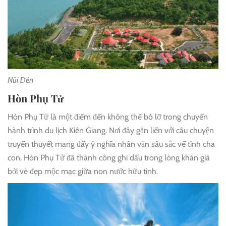
Núi Đèn
Hòn Phụ Tử
Hòn Phụ Tử là một điểm đến không thể bỏ lỡ trong chuyến
hành trình du lịch Kiên Giang. Nơi đây gắn liền với câu chuyện
truyền thuyết mang đầy ý nghĩa nhân văn sâu sắc về tình cha
con. Hòn Phụ Tử đã thành công ghi dấu trong lòng khán giả
bởi vẻ đẹp mộc mạc giữa non nước hữu tình.