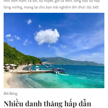
như tôm hùm, cá lóc, sò huyết, gỏi cá trích, lòng xào xả hay
lòng nướng, mang lại cho bạn trải nghiệm ẩm thực đặc biệt.
Bãi Bàng
Nhiều danh thắng hấp dẫn