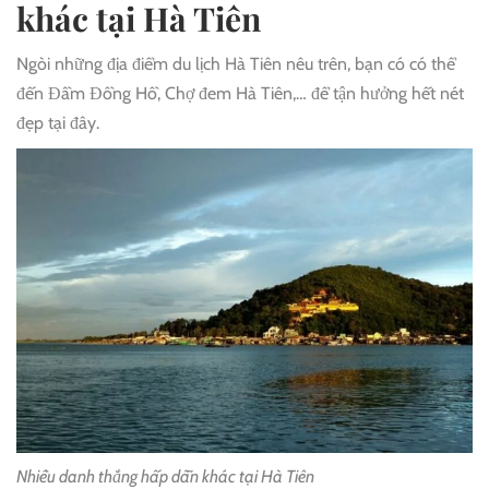
khác tại Hà Tiên
Ngòi những địa điểm du lịch Hà Tiên nêu trên, bạn có có thể
đến Đầm Đồng Hồ, Chợ đem Hà Tiên,… để tận hưởng hết nét
đẹp tại đây.
Nhiều danh thắng hấp dẫn khác tại Hà Tiên