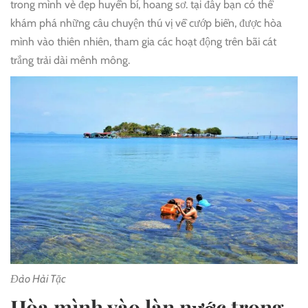
trong mình vẻ đẹp huyền bí, hoang sơ. tại đây bạn có thể
khám phá những câu chuyện thú vị về cướp biển, được hòa
mình vào thiên nhiên, tham gia các hoạt động trên bãi cát
trắng trải dài mênh mông.
Đảo Hải Tặc
Hòa mình vào làn nước trong