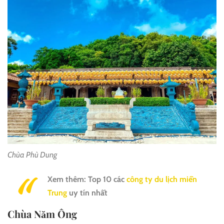
Chùa Phù Dung
Xem thêm: Top 10 các
công ty du lịch miền
Trung
uy tín nhất
Chùa Năm Ông