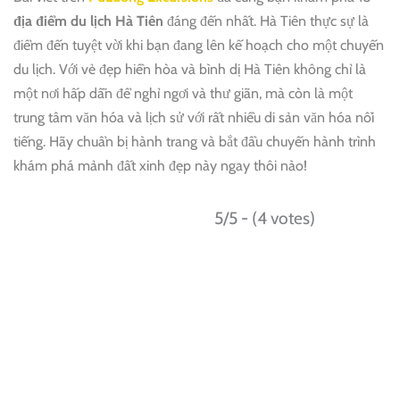
địa điểm du lịch Hà Tiên
đáng đến nhất. Hà Tiên thực sự là
điểm đến tuyệt vời khi bạn đang lên kế hoạch cho một chuyến
du lịch. Với vẻ đẹp hiền hòa và bình dị Hà Tiên không chỉ là
một nơi hấp dẫn để nghỉ ngơi và thư giãn, mà còn là một
trung tâm văn hóa và lịch sử với rất nhiều di sản văn hóa nổi
tiếng. Hãy chuẩn bị hành trang và bắt đầu chuyến hành trình
khám phá mảnh đất xinh đẹp này ngay thôi nào!
5/5 - (4 votes)