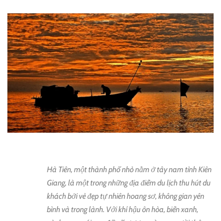
Hà Tiên, một thành phố nhỏ nằm ở tây nam tỉnh Kiên
Giang, là một trong những địa điểm du lịch thu hút du
khách bởi vẻ đẹp tự nhiên hoang sơ, không gian yên
bình và trong lành. Với khí hậu ôn hòa, biển xanh,