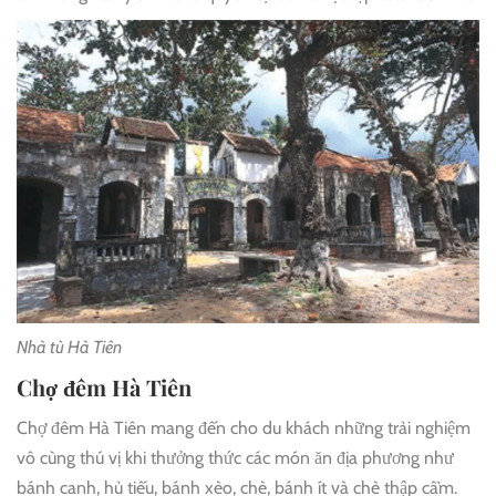
Nhà tù Hà Tiên
Chợ đêm Hà Tiên
Chợ đêm Hà Tiên mang đến cho du khách những trải nghiệm
vô cùng thú vị khi thưởng thức các món ăn địa phương như
bánh canh, hủ tiếu, bánh xèo, chè, bánh ít và chè thập cẩm.