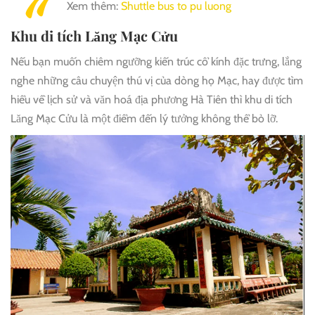
Xem thêm:
Shuttle bus to pu luong
Khu di tích Lăng Mạc Cửu
Nếu bạn muốn chiêm ngưỡng kiến trúc cổ kính đặc trưng, lắng
nghe những câu chuyện thú vị của dòng họ Mạc, hay được tìm
hiểu về lịch sử và văn hoá địa phương Hà Tiên thì khu di tích
Lăng Mạc Cửu là một điểm đến lý tưởng không thể bỏ lỡ.