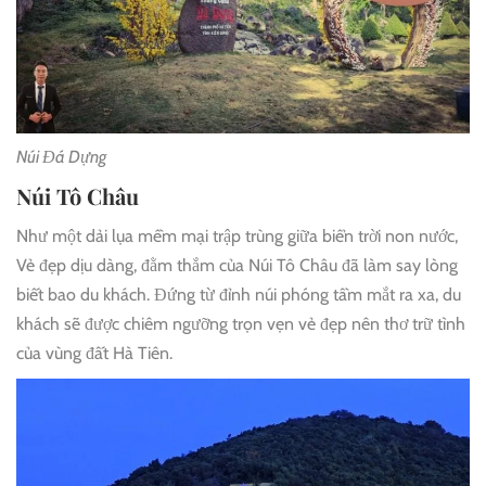
Núi Đá Dựng
Núi Tô Châu
Như một dải lụa mềm mại trập trùng giữa biển trời non nước,
Vẻ đẹp dịu dàng, đằm thắm của Núi Tô Châu đã làm say lòng
biết bao du khách. Đứng từ đỉnh núi phóng tầm mắt ra xa, du
khách sẽ được chiêm ngưỡng trọn vẹn vẻ đẹp nên thơ trữ tình
của vùng đất Hà Tiên.