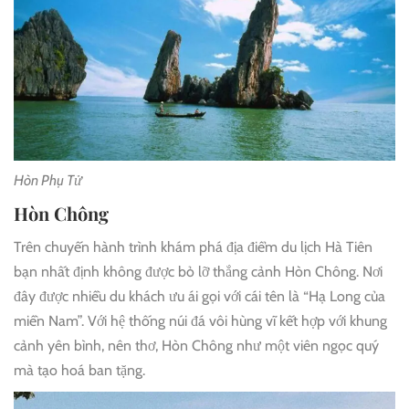
Hòn Phụ Tử
Hòn Chông
Trên chuyến hành trình khám phá địa điểm du lịch Hà Tiên
bạn nhất định không được bỏ lỡ thắng cảnh Hòn Chông. Nơi
đây được nhiều du khách ưu ái gọi với cái tên là “Hạ Long của
miền Nam”. Với hệ thống núi đá vôi hùng vĩ kết hợp với khung
cảnh yên bình, nên thơ, Hòn Chông như một viên ngọc quý
mà tạo hoá ban tặng.