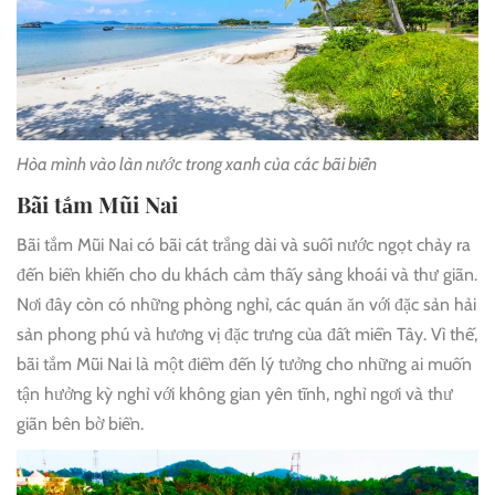
Hòa mình vào làn nước trong xanh của các bãi biển
Bãi tắm Mũi Nai
Bãi tắm Mũi Nai có bãi cát trắng dài và suối nước ngọt chảy ra
đến biển khiến cho du khách cảm thấy sảng khoái và thư giãn.
Nơi đây còn có những phòng nghỉ, các quán ăn với đặc sản hải
sản phong phú và hương vị đặc trưng của đất miền Tây. Vì thế,
bãi tắm Mũi Nai là một điểm đến lý tưởng cho những ai muốn
tận hưởng kỳ nghỉ với không gian yên tĩnh, nghỉ ngơi và thư
giãn bên bờ biển.