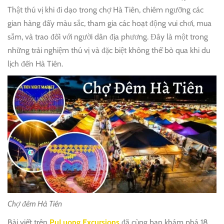
Thật thú vị khi đi dạo trong chợ Hà Tiên, chiêm ngưỡng các
gian hàng đầy màu sắc, tham gia các hoạt động vui chơi, mua
sắm, và trao đổi với người dân địa phương. Đây là một trong
những trải nghiệm thú vị và đặc biệt không thể bỏ qua khi du
lịch đến Hà Tiên.
Chợ đêm Hà Tiên
Bài viết trên
PuLuong Excursions
đã cùng bạn khám phá 18