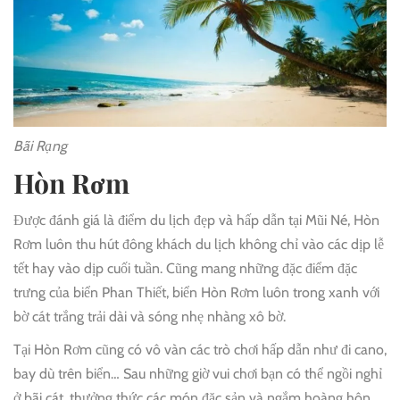
Bãi Rạng
Hòn Rơm
Được đánh giá là điểm du lịch đẹp và hấp dẫn tại Mũi Né, Hòn
Rơm luôn thu hút đông khách du lịch không chỉ vào các dịp lễ
tết hay vào dịp cuối tuần. Cũng mang những đặc điểm đặc
trưng của biển Phan Thiết, biển Hòn Rơm luôn trong xanh với
bờ cát trắng trải dài và sóng nhẹ nhàng xô bờ.
Tại Hòn Rơm cũng có vô vàn các trò chơi hấp dẫn như đi cano,
bay dù trên biển… Sau những giờ vui chơi bạn có thể ngồi nghỉ
ở bãi cát, thưởng thức các món đặc sản và ngắm hoàng hôn,