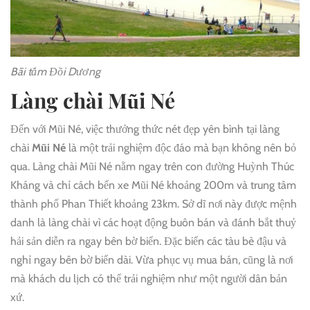
Bãi tắm Đồi Dương
Làng chài Mũi Né
Đến với Mũi Né, việc thưởng thức nét đẹp yên bình tại làng
chài
Mũi Né
là một trải nghiệm độc đáo mà bạn không nên bỏ
qua. Làng chài Mũi Né nằm ngay trên con đường Huỳnh Thúc
Kháng và chỉ cách bến xe Mũi Né khoảng 200m và trung tâm
thành phố Phan Thiết khoảng 23km. Sở dĩ nơi này được mệnh
danh là làng chài vì các hoạt động buôn bán và đánh bắt thuỷ
hải sản diễn ra ngay bên bờ biển. Đặc biển các tàu bè đậu và
nghỉ ngay bên bờ biển dài. Vừa phục vụ mua bán, cũng là nơi
mà khách du lịch có thể trải nghiệm như một người dân bản
xứ.