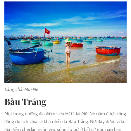
Làng chài Mũi Né
Bàu Trắng
Một trong những địa điểm siêu HOT tại Mũi Né năm được cộng
đồng du lịch chia sẻ khá nhiều là Bàu Trắng. Nơi đây được ví là
địa điểm checkin ngàn góc sống ảo bởi ở bất cứ góc nào bạn