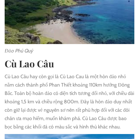
Đảo Phú Quý
Cù Lao Câu
Cù Lao Câu hay còn gọi là Cù Lao Cau là một hòn đảo nhỏ
nằm cách thành phố Phan Thiết khoảng 110km hướng Đông
Bắc. Toàn bộ hoàn đảo có diện tích tương đối nhỏ, với chiều dài
khoảng 1,5 km và chiều rộng 800m. Đây là hòn đảo duy nhất
còn giữ lại được vẻ nguyên sơ nên rất phù hợp đối với các đôi
chân ưa mạo hiểm, muốn khám phá. Cù Lao Câu được bao
bọc bằng các khối đá có màu sắc và hình thù khác nhau.