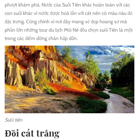
phượt khám phá. Nước của Suối Tiên khác hoàn toàn với các
con suối khác vì nước được hoà lẫn với cát nên có màu nâu đỏ
đặc trưng. Cũng chính vì nơi đây mang vẻ đẹp hoang sơ mà
phần lớn những tour du lịch Mũi Né đều chọn suối Tiên là một
trong các điểm dừng chân hấp dẫn.
Suối tiên
Đồi cát trắng