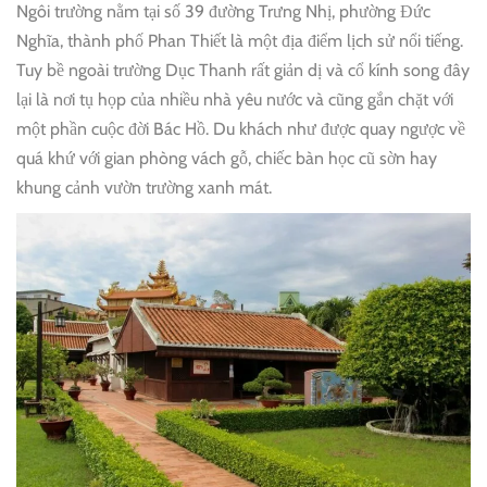
Ngôi trường nằm tại số 39 đường Trưng Nhị, phường Đức
Nghĩa, thành phố Phan Thiết là một địa điểm lịch sử nổi tiếng.
Tuy bề ngoài trường Dục Thanh rất giản dị và cổ kính song đây
lại là nơi tụ họp của nhiều nhà yêu nước và cũng gắn chặt với
một phần cuộc đời Bác Hồ. Du khách như được quay ngược về
quá khứ với gian phòng vách gỗ, chiếc bàn học cũ sờn hay
khung cảnh vườn trường xanh mát.