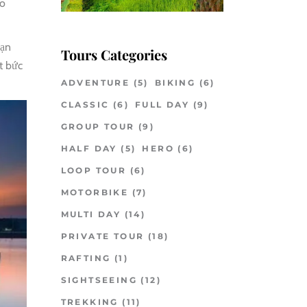
ao
bạn
Tours Categories
t bức
ADVENTURE
(5)
BIKING
(6)
CLASSIC
(6)
FULL DAY
(9)
GROUP TOUR
(9)
HALF DAY
(5)
HERO
(6)
LOOP TOUR
(6)
MOTORBIKE
(7)
MULTI DAY
(14)
PRIVATE TOUR
(18)
RAFTING
(1)
SIGHTSEEING
(12)
TREKKING
(11)