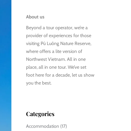
About us
Beyond a tour operator, we’re a
provider of experiences for those
visiting Pù Luông Nature Reserve,
where offers a lite version of
Northwest Vietnam. All in one
place, all in one tour. We’ve set
foot here for a decade, let us show
you the best.
Categories
Accommodation
(17)