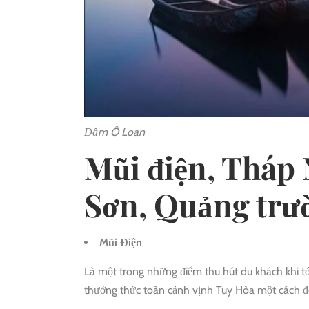
Đầm Ô Loan
Mũi điện, Tháp 
Sơn, Quảng trư
Mũi Điện
Là một trong những điểm thu hút du khách khi tớ
thưởng thức toàn cảnh vịnh Tuy Hòa một cách đ