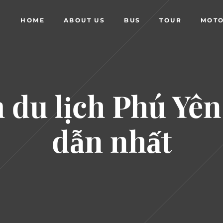
HOME
ABOUT US
BUS
TOUR
MOTO
m du lịch Phú Yên
dẫn nhất