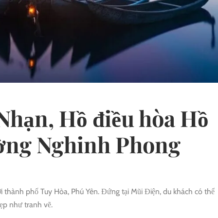
Nhạn, Hồ điều hòa Hồ
ờng Nghinh Phong
i thành phố Tuy Hòa, Phú Yên. Đứng tại Mũi Điện, du khách có thể
ẹp như tranh vẽ.