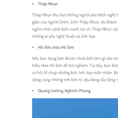
Tháp Nhạn
Tháp Nhạn thu hút những người yêu thích nghệ thuậ
giáo của người Chăm. Đến Tháp Nhạn, du khách có 
ngắm nhìn cảnh biển xanh rực rỡ. Tháp Nhạn còn
những ai yêu nghệ thuật và ảnh đẹp.
Hồ điều hòa Hồ Sơn
Nếu bạn đang băn khoăn chưa biết làm gì vào mộ
Điều Hòa Hồ Sơn để trải nghiệm. Tại đây, bạn k
cơ hội để chụp những bức ảnh đẹp mãn nhãn. Bao
động cùng những nét tinh tế, dịu dàng đầy lãng 
Quảng trường Nghinh Phong