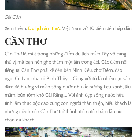
Sài Gòn
Xem thêm:
Du lịch ẩm thực
Việt Nam với 10 điểm đến hấp dẫn
CẦN THƠ
Cần Thơ là một trong những điểm du lịch miền Tây vô cùng
thú vị mà bạn nên ghé thăm một lần trong đời. Các điểm nổi
tiếng tại Cần Thơ phải kể đến bến Ninh Kiều, chợ Đêm, đảo
ngọt Cù Lao, nhà cổ Bình Thủy,… Cùng với đó là nhiều đặc sản
đậm đà hương vị miền sông nước như ốc nướng tiêu xanh, lẩu
mắm, bún tôm khô Cái Răng,… Với ảnh đẹp sông nước hữu
tình, ẩm thực độc đáo cùng con người thân thiện, hiếu khách là
những điều khiến Cần Thơ trở thành điểm đến hấp dẫn níu
chân du khách.