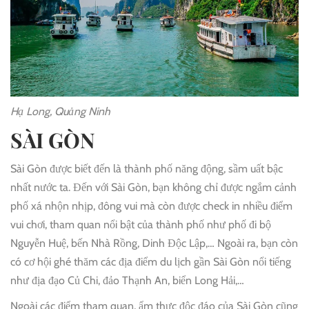
Hạ Long, Quảng Ninh
SÀI GÒN
Sài Gòn được biết đến là thành phố năng động, sầm uất bậc
nhất nước ta. Đến với Sài Gòn, bạn không chỉ được ngắm cảnh
phố xá nhộn nhịp, đông vui mà còn được check in nhiều điểm
vui chơi, tham quan nổi bật của thành phố như phố đi bộ
Nguyễn Huệ, bến Nhà Rồng, Dinh Độc Lập,… Ngoài ra, bạn còn
có cơ hội ghé thăm các địa điểm du lịch gần Sài Gòn nổi tiếng
như địa đạo Củ Chi, đảo Thạnh An, biển Long Hải,…
Ngoài các điểm tham quan, ẩm thực độc đáo của Sài Gòn cũng