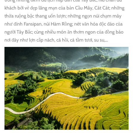
khách bởi vẻ đẹp lãng mạn của bản Cầu Mây, Cát Cát; những
thửa ruộng bậc thang uốn lượn; những ngọn núi chạm mây
như đỉnh Fansipan, núi Hàm Rồng; nét văn hóa độc đáo của
người Tây Bắc; cùng nhiều món ăn thơm ngon của đồng bào
nơi đây như lợn cắp nách, cá hồi, cá tầm tươi, su su,…