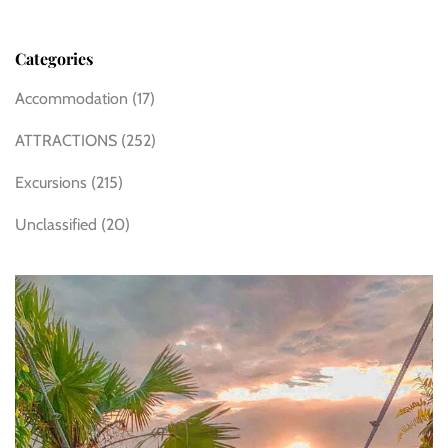
Categories
Accommodation
(17)
ATTRACTIONS
(252)
Excursions
(215)
Unclassified
(20)