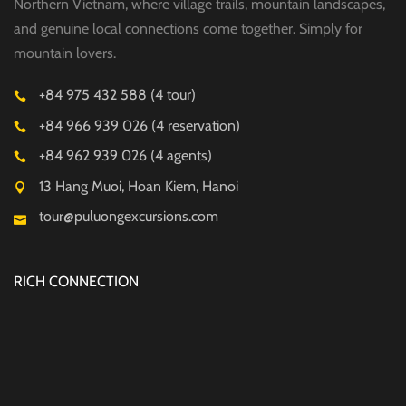
Northern Vietnam, where village trails, mountain landscapes,
and genuine local connections come together. Simply for
mountain lovers.
+84 975 432 588 (4 tour)
+84 966 939 026 (4 reservation)
+84 962 939 026 (4 agents)
13 Hang Muoi, Hoan Kiem, Hanoi
tour@puluongexcursions.com
RICH CONNECTION