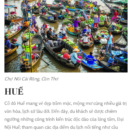
Chợ Nổi Cái Răng, Cần Thơ
HUẾ
Cố đô Huế mang vẻ đẹp trầm mặc, mộng mơ cùng nhiều giá trị
văn hóa, lịch sử lâu đời. Đến đây, du khách sẽ được chiêm
ngưỡng những công trình kiến trúc độc đáo của lăng tẩm, Đại
Nội Huế; tham quan các địa điểm du lịch nổi tiếng như cầu