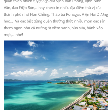
quan thiên nhiên tuyệt đẹp của vịnh Vân Phong, vịnh Ninh
Vân, đảo Điệp Sơn,… hay check in nhiều địa điểm thú vị của
thành phố như Hòn Chồng, Tháp bà Ponagar, Viện Hải Dương
học,… Và đặc biệt đừng quên thưởng thức nhiều món đặc sản
thơm ngon như cá nướng ớt xiêm xanh, bún sứa, bánh xèo
mực,… nhé!