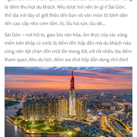
là điểm thu hút du khách. Nếu được hỏi nên ăn gì ở Sài Gòn,
thổ địa nơi đây sẽ giới thiệu đến bạn vô vàn món từ bình dân
đến cao cấp như cơm tấm, ốc, lẩu hải sản, lẩu dê,…
Sài Gòn – nơi hội tụ, giao lưu văn hóa, ẩm thực của các vùng
miền trên khắp cả nước là điểm đến hấp dẫn mà du khách nào
cũng nên đặt chân đến một lần trong đời, với rất nhiều địa điểm
tham quan, khu du lịch, điểm vui chơi hấp dẫn đang chờ đón!