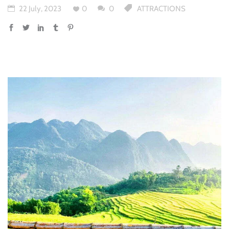
22 July, 2023
0
0
ATTRACTIONS