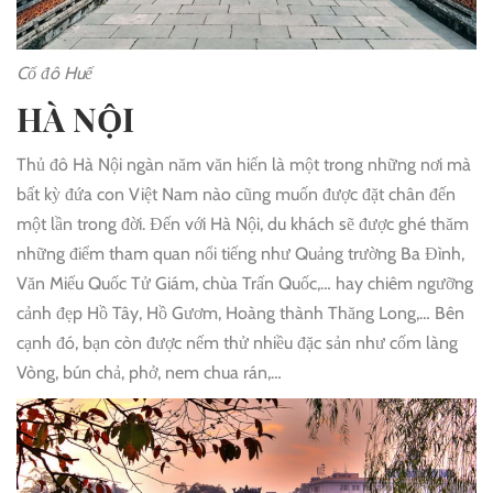
Cố đô Huế
HÀ NỘI
Thủ đô Hà Nội ngàn năm văn hiến là một trong những nơi mà
bất kỳ đứa con Việt Nam nào cũng muốn được đặt chân đến
một lần trong đời. Đến với Hà Nội, du khách sẽ được ghé thăm
những điểm tham quan nổi tiếng như Quảng trường Ba Đình,
Văn Miếu Quốc Tử Giám, chùa Trấn Quốc,… hay chiêm ngưỡng
cảnh đẹp Hồ Tây, Hồ Gươm, Hoàng thành Thăng Long,… Bên
cạnh đó, bạn còn được nếm thử nhiều đặc sản như cốm làng
Vòng, bún chả, phở, nem chua rán,…