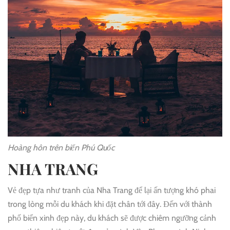
Hoàng hôn trên biển Phú Quốc
NHA TRANG
Vẻ đẹp tựa như tranh của Nha Trang để lại ấn tượng khó phai
trong lòng mỗi du khách khi đặt chân tới đây. Đến với thành
phố biển xinh đẹp này, du khách sẽ được chiêm ngưỡng cảnh