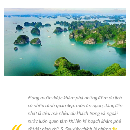
Mong muốn được khám phá những điểm du lịch
có nhiều cảnh quan đẹp, món ăn ngon, đáng đến
nhất là điều mà nhiều du khách trong và ngoài
nước luôn quan tâm khi lên kế hoạch khám phá
dải đất hình chữ S. Sau đây chính là những
địa