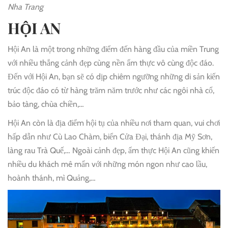
Nha Trang
HỘI AN
Hội An là một trong những điểm đến hàng đầu của miền Trung
với nhiều thắng cảnh đẹp cùng nền ẩm thực vô cùng độc đáo.
Đến với Hội An, bạn sẽ có dịp chiêm ngưỡng những di sản kiến
trúc độc đáo có từ hàng trăm năm trước như các ngôi nhà cổ,
bảo tàng, chùa chiền,…
Hội An còn là địa điểm hội tụ của nhiều nơi tham quan, vui chơi
hấp dẫn như Cù Lao Chàm, biển Cửa Đại, thánh địa Mỹ Sơn,
làng rau Trà Quế,… Ngoài cảnh đẹp, ẩm thực Hội An cũng khiến
nhiều du khách mê mẩn với những món ngon như cao lầu,
hoành thánh, mì Quảng,…