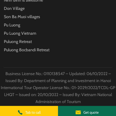
Ninh Binh is awesome
Don Village
Son Ba Muoi villages
Pu Luong
Pu Luong Vietnam
Puluong Retreat
Puluong Bocbandi Retreat
Business License No.: 0110138547 – Updated: 06/10/2022 –
Issued By: Department of Planning and Investment in Hanoi
International Tour Operator License No.: 01-2029/2022/TCDL-GP
LHQT – Issued on: 20/10/2022 – Issued By: Vietnam National
Administration of Tourism
© Copyright
Puluong Excursions
2022 All Rights Reserved
Tab to call
Get quote