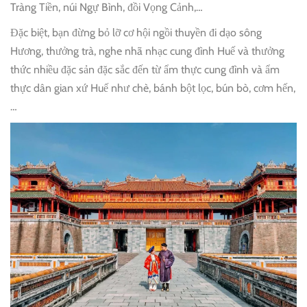
Tràng Tiền, núi Ngự Bình, đồi Vọng Cảnh,…
Đặc biệt, bạn đừng bỏ lỡ cơ hội ngồi thuyền đi dạo sông
Hương, thưởng trà, nghe nhã nhạc cung đình Huế và thưởng
thức nhiều đặc sản đặc sắc đến từ ẩm thực cung đình và ẩm
thực dân gian xứ Huế như chè, bánh bột lọc, bún bò, cơm hến,
…