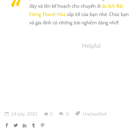
đây và lên kế hoạch cho chuyến đi
du lịch Bãi
Đông Thanh Hóa
sắp tới của bạn nhé. Chúc bạn
và gia đình có những trải nghiệm đáng nhớ!
Helpful
24 July, 2023
0
0
Unclassified