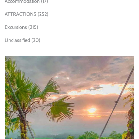
Accommodation
(17)
ATTRACTIONS
(252)
Excursions
(215)
Unclassified
(20)