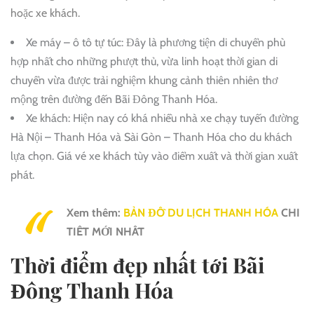
hoặc xe khách.
Xe máy – ô tô tự túc: Đây là phương tiện di chuyển phù
hợp nhất cho những phượt thủ, vừa linh hoạt thời gian di
chuyển vừa được trải nghiệm khung cảnh thiên nhiên thơ
mộng trên đường đến Bãi Đông Thanh Hóa.
Xe khách: Hiện nay có khá nhiều nhà xe chạy tuyến đường
Hà Nội – Thanh Hóa và Sài Gòn – Thanh Hóa cho du khách
lựa chọn. Giá vé xe khách tùy vào điểm xuất và thời gian xuất
phát.
Xem thêm:
BẢN ĐỒ DU LỊCH THANH HÓA
CHI
TIẾT MỚI NHẤT
Thời điểm đẹp nhất tới Bãi
Đông Thanh Hóa