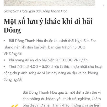
Giang Sơn Hotel gần Bãi Đông Thanh Hóa
Một số lưu ý khác khi đi bãi
Đông
Bãi Đông Thanh Hóa thuộc khu sinh thái Nghi Sơn Eco
Island nên khi đến bãi biển, bạn cần trả phí 15.000
VNĐ/người.
Phí mang đồ ăn vào bãi biển là 50.000 VNĐ/lần.
Thời điểm từ 4:00 – 5:30 chiều là thích hợp nhất cho hoạt
động chụp ảnh sống ảo vì lúc này nắng đã dịu và bãi không
đông người.
Bãi Đông Thanh Hóa quả là một điểm đến thú vị
cho những du khách yêu thích trải nghiệm, khám
phá điều mới mẻ. Tham khảo những chia sẻ trên