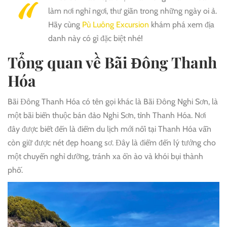
làm nơi nghỉ ngơi, thư giãn trong những ngày oi ả.
Hãy cùng
Pù Luông Excursion
khám phá xem địa
danh này có gì đặc biệt nhé!
Tổng quan về Bãi Đông Thanh
Hóa
Bãi Đông Thanh Hóa có tên gọi khác là Bãi Đông Nghi Sơn, là
một bãi biển thuộc bán đảo Nghi Sơn, tỉnh Thanh Hóa. Nơi
đây được biết đến là điểm du lịch mới nổi tại Thanh Hóa vẫn
còn giữ được nét đẹp hoang sơ. Đây là điểm đến lý tưởng cho
một chuyến nghỉ dưỡng, tránh xa ồn ào và khói bụi thành
phố.