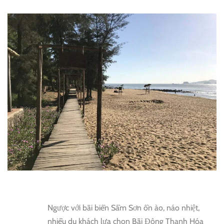
Ngược với bãi biển Sầm Sơn ồn ào, náo nhiệt,
nhiều du khách lựa chọn Bãi Đông Thanh Hóa