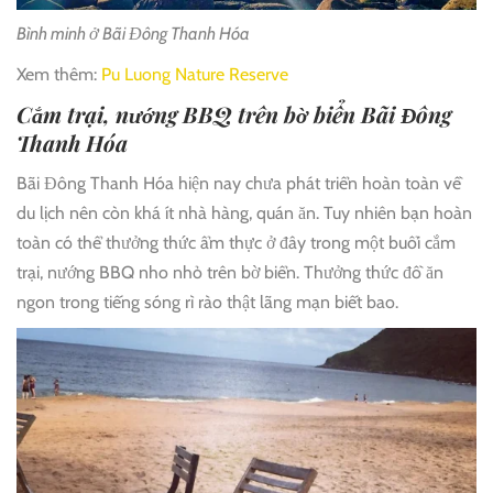
Bình minh ở Bãi Đông Thanh Hóa
Xem thêm:
Pu Luong Nature Reserve
Cắm trại, nướng BBQ trên bờ biển Bãi Đông
Thanh Hóa
Bãi Đông Thanh Hóa hiện nay chưa phát triển hoàn toàn về
du lịch nên còn khá ít nhà hàng, quán ăn. Tuy nhiên bạn hoàn
toàn có thể thưởng thức ẩm thực ở đây trong một buổi cắm
trại, nướng BBQ nho nhỏ trên bờ biển. Thưởng thức đồ ăn
ngon trong tiếng sóng rì rào thật lãng mạn biết bao.