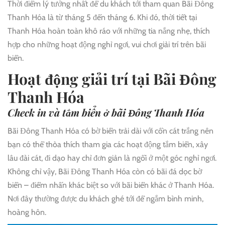
Thời điểm lý tưởng nhất để du khách tới tham quan Bãi Đông
Thanh Hóa là từ tháng 5 đến tháng 6. Khi đó, thời tiết tại
Thanh Hóa hoàn toàn khô ráo với những tia nắng nhẹ, thích
hợp cho những hoạt động nghỉ ngơi, vui chơi giải trí trên bãi
biển.
Hoạt động giải trí tại Bãi Đông
Thanh Hóa
Check in và tắm biển ở bãi Đông Thanh Hóa
Bãi Đông Thanh Hóa có bờ biển trải dài với cồn cát trắng nên
bạn có thể thỏa thích tham gia các hoạt động tắm biển, xây
lâu đài cát, đi dạo hay chỉ đơn giản là ngồi ở một góc nghỉ ngơi.
Không chỉ vậy, Bãi Đông Thanh Hóa còn có bãi đá dọc bờ
biển – điểm nhấn khác biệt so với bãi biển khác ở Thanh Hóa.
Nơi đây thường được du khách ghé tới để ngắm bình minh,
hoàng hôn.