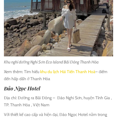
Khu nghỉ dưỡng Nghi Sơn Eco Island Bãi Đông Thanh Hóa
Xem thêm: Tìm hiểu
khu du lịch Hải Tiến Thanh Hoá
– điểm
đến hấp dẫn ở Thanh Hóa
Đảo Ngọc Hotel
Địa chỉ: Đường ra Bãi Đông – Đảo Nghi Sơn, huyện Tĩnh Gia ,
TP. Thanh Hóa , Việt Nam
Với thiết kế cao cấp và hiện đại, Đảo Ngọc Hotel nằm trong