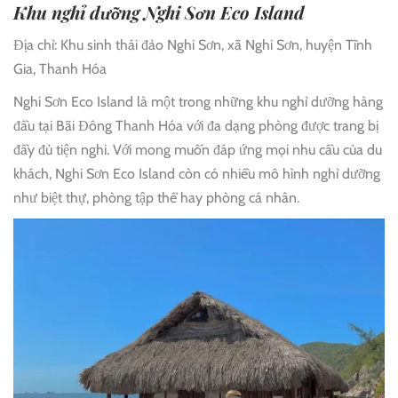
Khu nghỉ dưỡng Nghi Sơn Eco Island
Địa chỉ: Khu sinh thái đảo Nghi Sơn, xã Nghi Sơn, huyện Tĩnh
Gia, Thanh Hóa
Nghi Sơn Eco Island là một trong những khu nghỉ dưỡng hàng
đầu tại Bãi Đông Thanh Hóa với đa dạng phòng được trang bị
đầy đủ tiện nghi. Với mong muốn đáp ứng mọi nhu cầu của du
khách, Nghi Sơn Eco Island còn có nhiều mô hình nghỉ dưỡng
như biệt thự, phòng tập thể hay phòng cá nhân.