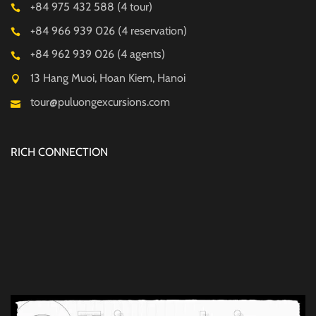
+84 975 432 588 (4 tour)
+84 966 939 026 (4 reservation)
+84 962 939 026 (4 agents)
13 Hang Muoi, Hoan Kiem, Hanoi
tour@puluongexcursions.com
RICH CONNECTION