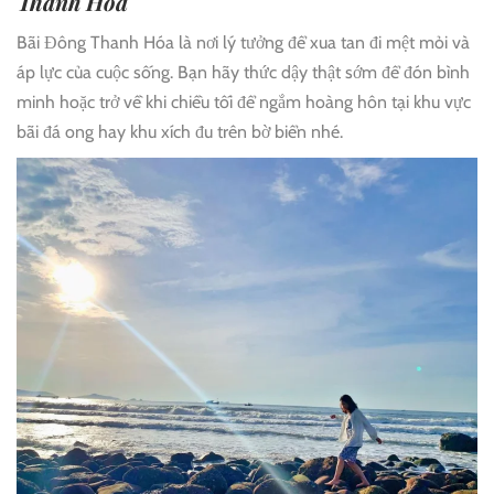
Thanh Hóa
Bãi Đông Thanh Hóa là nơi lý tưởng để xua tan đi mệt mỏi và
áp lực của cuộc sống. Bạn hãy thức dậy thật sớm để đón bình
minh hoặc trở về khi chiều tối để ngắm hoàng hôn tại khu vực
bãi đá ong hay khu xích đu trên bờ biển nhé.