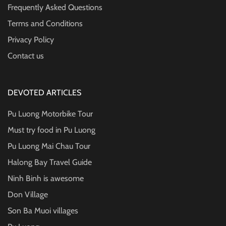
Frequently Asked Questions
Terms and Conditions
Privacy Policy
Contact us
DEVOTED ARTICLES
Pu Luong Motorbike Tour
Must try food in Pu Luong
Pu Luong Mai Chau Tour
Halong Bay Travel Guide
Ninh Binh is awesome
Don Village
Son Ba Muoi villages