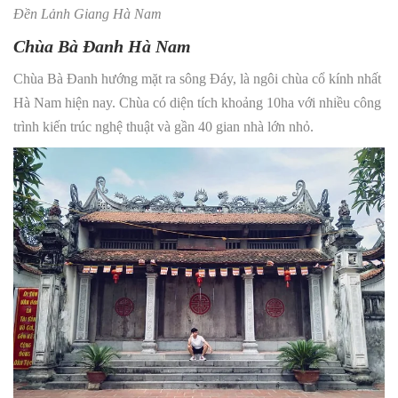
Đền Lảnh Giang Hà Nam
Chùa Bà Đanh Hà Nam
Chùa Bà Đanh hướng mặt ra sông Đáy, là ngôi chùa cổ kính nhất
Hà Nam hiện nay. Chùa có diện tích khoảng 10ha với nhiều công
trình kiến trúc nghệ thuật và gần 40 gian nhà lớn nhỏ.