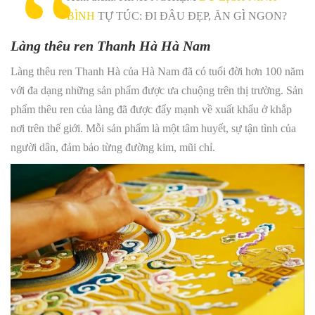
BÌNH
TỰ TÚC: ĐI ĐÂU ĐẸP, ĂN GÌ NGON?
Làng thêu ren Thanh Hà Hà Nam
Làng thêu ren Thanh Hà của Hà Nam đã có tuổi đời hơn 100 năm
với đa dạng những sản phẩm được ưa chuộng trên thị trường. Sản
phẩm thêu ren của làng đã được đẩy mạnh về xuất khẩu ở khắp
nơi trên thế giới. Mỗi sản phẩm là một tâm huyết, sự tận tình của
người dân, đảm bảo từng đường kim, mũi chỉ.