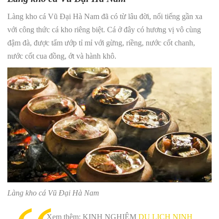
Làng kho cá Vũ Đại Hà Nam đã có từ lâu đời, nổi tiếng gần xa
với công thức cá kho riêng biệt. Cá ở đây có hương vị vô cùng
đậm đà, được tẩm ướp tỉ mỉ với gừng, riềng, nước cốt chanh,
nước cốt cua đồng, ớt và hành khô.
Làng kho cá Vũ Đại Hà Nam
Xem thêm: KINH NGHIỆM
DU LỊCH NINH