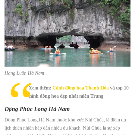
Hang Luồn Hà Nam
Xem thêm:
Cánh đồng hoa Thanh Hóa
và top 10
cánh đồng hoa đẹp nhất miền Trung
Động Phúc Long Hà Nam
Động Phúc Long Hà Nam thuộc khu vực Núi Chùa, là điểm du
lịch thiên nhiên hấp dẫn nhiều du khách. Núi Chùa là sự xếp