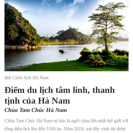
Bát Cảnh Sơn Hà Nam
Điểm du lịch tâm linh, thanh
tịnh của Hà Nam
Chùa Tam Chúc Hà Nam
Chùa Tam Chúc Hà Nam tự hào là ngôi chùa lớn nhất thế giới với
tổng diện tích lên đến 5100 ha. Năm 2019, nơi đây vinh dự được