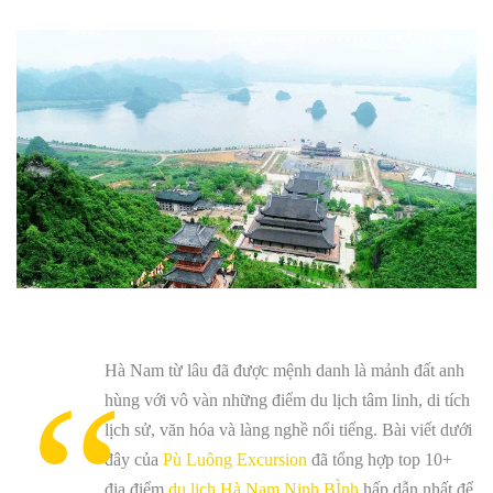
Hà Nam từ lâu đã được mệnh danh là mảnh đất anh
hùng với vô vàn những điểm du lịch tâm linh, di tích
lịch sử, văn hóa và làng nghề nổi tiếng. Bài viết dưới
đây của
Pù Luông Excursion
đã tổng hợp top 10+
địa điểm
du lịch Hà Nam Ninh BÌnh
hấp dẫn nhất để