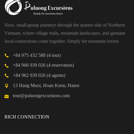
Slow, small-group journeys through the quieter side of Northern
Vietnam, where village trails, mountain landscapes, and genuine
local connections come together. Simply for mountain lovers.
+84 975 432 588 (4 tour)
+84 966 939 026 (4 reservation)
+84 962 939 026 (4 agents)
13 Hang Muoi, Hoan Kiem, Hanoi
tour@puluongexcursions.com
RICH CONNECTION