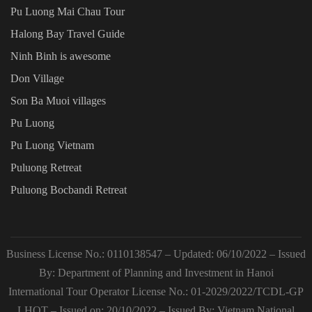
Pu Luong Mai Chau Tour
Halong Bay Travel Guide
Ninh Binh is awesome
Don Village
Son Ba Muoi villages
Pu Luong
Pu Luong Vietnam
Puluong Retreat
Puluong Bocbandi Retreat
Business License No.: 0110138547 – Updated: 06/10/2022 – Issued
By: Department of Planning and Investment in Hanoi
International Tour Operator License No.: 01-2029/2022/TCDL-GP
LHQT – Issued on: 20/10/2022 – Issued By: Vietnam National