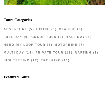
Tours Categories
ADVENTURE
(5)
BIKING
(6)
CLASSIC
(6)
FULL DAY
(9)
GROUP TOUR
(9)
HALF DAY
(5)
HERO
(6)
LOOP TOUR
(6)
MOTORBIKE
(7)
MULTI DAY
(14)
PRIVATE TOUR
(18)
RAFTING
(1)
SIGHTSEEING
(12)
TREKKING
(11)
Featured Tours
VILLAGE DISCOVERY
$149
2D1N