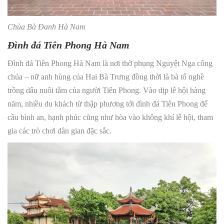
Chùa Bà Đanh Hà Nam
Đình đá Tiên Phong Hà Nam
Đình đá Tiên Phong Hà Nam là nơi thờ phụng Nguyệt Nga công
chúa – nữ anh hùng của Hai Bà Trưng đồng thời là bà tổ nghề
trồng dâu nuôi tằm của người Tiên Phong. Vào dịp lễ hội hàng
năm, nhiều du khách từ thập phương tới đình đá Tiên Phong để
cầu bình an, hạnh phúc cũng như hòa vào không khí lễ hội, tham
gia các trò chơi dân gian đặc sắc.