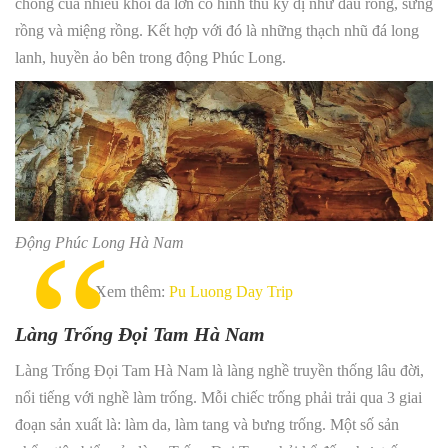
chồng của nhiều khối đá lớn có hình thù kỳ dị như đầu rồng, sừng
rồng và miệng rồng. Kết hợp với đó là những thạch nhũ đá long
lanh, huyền ảo bên trong động Phúc Long.
Động Phúc Long Hà Nam
Xem thêm:
Pu Luong Day Trip
Làng Trống Đọi Tam Hà Nam
Làng Trống Đọi Tam Hà Nam là làng nghề truyền thống lâu đời,
nổi tiếng với nghề làm trống. Mỗi chiếc trống phải trải qua 3 giai
đoạn sản xuất là: làm da, làm tang và bưng trống. Một số sản