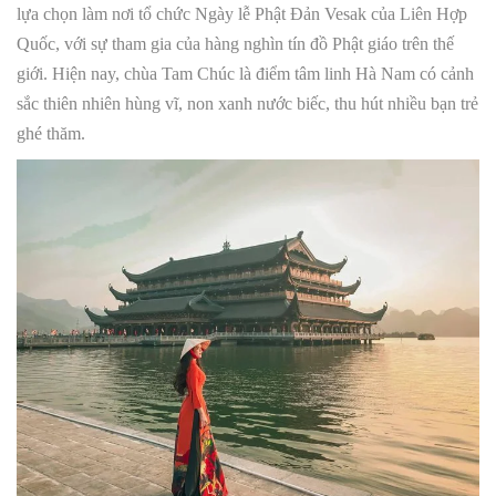
lựa chọn làm nơi tổ chức Ngày lễ Phật Đản Vesak của Liên Hợp
Quốc, với sự tham gia của hàng nghìn tín đồ Phật giáo trên thế
giới. Hiện nay, chùa Tam Chúc là điểm tâm linh Hà Nam có cảnh
sắc thiên nhiên hùng vĩ, non xanh nước biếc, thu hút nhiều bạn trẻ
ghé thăm.