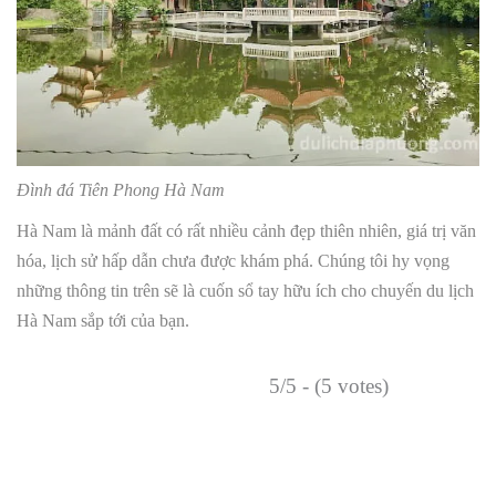
Đình đá Tiên Phong Hà Nam
Hà Nam là mảnh đất có rất nhiều cảnh đẹp thiên nhiên, giá trị văn
hóa, lịch sử hấp dẫn chưa được khám phá. Chúng tôi hy vọng
những thông tin trên sẽ là cuốn sổ tay hữu ích cho chuyến du lịch
Hà Nam sắp tới của bạn.
5/5 - (5 votes)