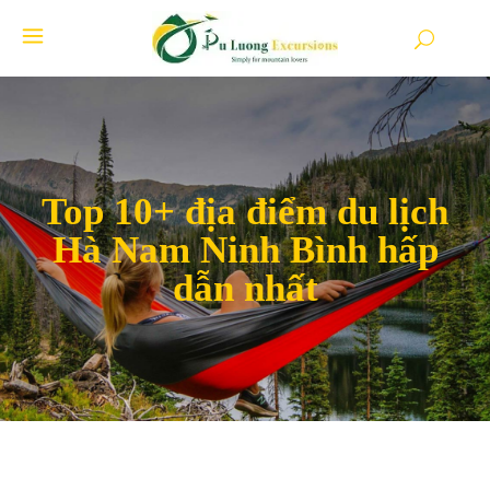
Top 10+ địa điểm du lịch
Hà Nam Ninh Bình hấp
dẫn nhất