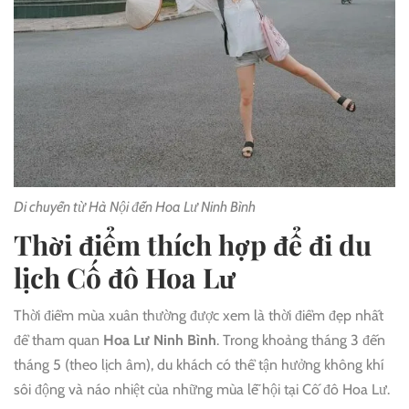
Di chuyển từ Hà Nội đến Hoa Lư Ninh Bình
Thời điểm thích hợp để đi du
lịch Cố đô Hoa Lư
Thời điểm mùa xuân thường được xem là thời điểm đẹp nhất
để tham quan
Hoa Lư Ninh Bình
. Trong khoảng tháng 3 đến
tháng 5 (theo lịch âm), du khách có thể tận hưởng không khí
sôi động và náo nhiệt của những mùa lễ hội tại Cố đô Hoa Lư.