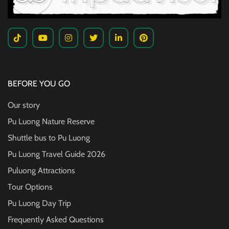
BEFORE YOU GO
Our story
Pu Luong Nature Reserve
Shuttle bus to Pu Luong
Pu Luong Travel Guide
2026
Puluong Attractions
Tour Options
Pu Luong Day Trip
Frequently Asked Questions