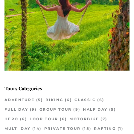
Tours Categories
ADVENTURE
(5)
BIKING
(6)
CLASSIC
(6)
FULL DAY
(9)
GROUP TOUR
(9)
HALF DAY
(5)
HERO
(6)
LOOP TOUR
(6)
MOTORBIKE
(7)
MULTI DAY
(14)
PRIVATE TOUR
(18)
RAFTING
(1)