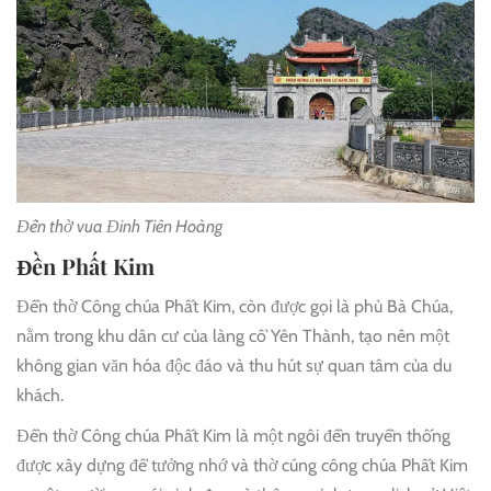
Đền thờ vua Đinh Tiên Hoàng
Đền Phất Kim
Đền thờ Công chúa Phất Kim, còn được gọi là phủ Bà Chúa,
nằm trong khu dân cư của làng cổ Yên Thành, tạo nên một
không gian văn hóa độc đáo và thu hút sự quan tâm của du
khách.
Đền thờ Công chúa Phất Kim là một ngôi đền truyền thống
được xây dựng để tưởng nhớ và thờ cúng công chúa Phất Kim