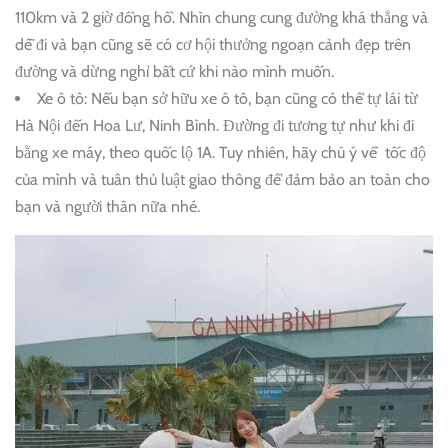
110km và 2 giờ đồng hồ. Nhìn chung cung đường khá thẳng và
dễ đi và bạn cũng sẽ có cơ hội thưởng ngoạn cảnh đẹp trên
đường và dừng nghỉ bất cứ khi nào mình muốn.
Xe ô tô: Nếu bạn sở hữu xe ô tô, bạn cũng có thể tự lái từ
Hà Nội đến Hoa Lư, Ninh Bình. Đường đi tương tự như khi đi
bằng xe máy, theo quốc lộ 1A. Tuy nhiên, hãy chú ý về tốc độ
của mình và tuân thủ luật giao thông để đảm bảo an toàn cho
bạn và người thân nữa nhé.