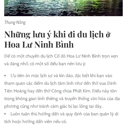
Thung Nắng
Những lưu ý khi đi du lịch ở
Hoa Lư Ninh Bình
Để có một chuyến du lịch Cố đô Hoa Lư Ninh Bình trọn vẹn
và đáng nhớ, có một số điều bạn nên lưu ý:
Ưu tiên ăn mặc lịch sự và kín đáo, đặc biệt khi bạn vào
tham quan các điểm du lịch tâm linh như đền thờ vua Đinh
Tiên Hoàng hay đền thờ Công chúa Phất Kim. Điều này tôn
trọng không gian linh thiêng và truyền thống văn hóa của địa
phương cũng như tránh cảm giác bị lạc lõng tại đây.
Luôn tuân thủ hướng dẫn và quy định của ban quản lý di
tích hoặc hướng dẫn viên nếu có.