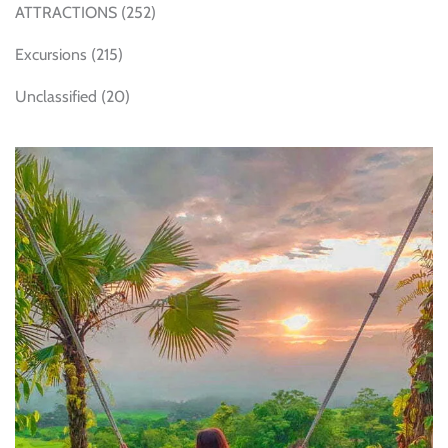
ATTRACTIONS
(252)
Excursions
(215)
Unclassified
(20)