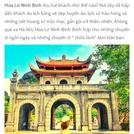
Hoa Lư Ninh Bình
thu hút khách như thế nào? Nơi đây đã hấp
dẫn khách du lịch bằng vẻ đẹp huyền ảo, lịch sử hào hùng và
những nét hoang sơ mộc mạc, gần gũi với thiên nhiên. Không
quá xa Hà Nội, Hoa Lư Ninh Bình thích hợp cho những chuyến
đi ngắn ngày và những chuyến đi “ chữa lành” tâm hồn bạn.