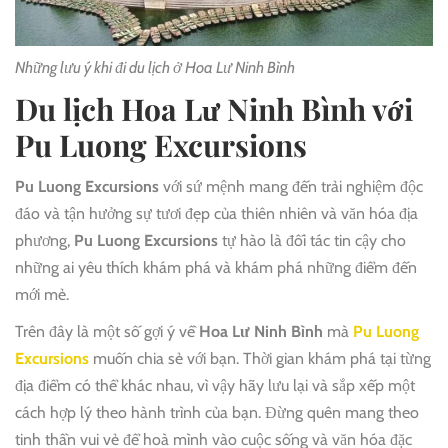
Những lưu ý khi đi du lịch ở Hoa Lư Ninh Bình
Du lịch Hoa Lư Ninh Bình với
Pu Luong Excursions
Pu Luong Excursions
với sứ mệnh mang đến trải nghiệm độc
đáo và tận hưởng sự tươi đẹp của thiên nhiên và văn hóa địa
phương,
Pu Luong Excursions
tự hào là đối tác tin cậy cho
những ai yêu thích khám phá và khám phá những điểm đến
mới mẻ.
Trên đây là một số gợi ý về
Hoa Lư Ninh Bình
mà
Pu Luong
Excursions
muốn chia sẻ với bạn. Thời gian khám phá tại từng
địa điểm có thể khác nhau, vì vậy hãy lưu lại và sắp xếp một
cách hợp lý theo hành trình của bạn. Đừng quên mang theo
tinh thần vui vẻ để hoà mình vào cuộc sống và văn hóa đặc