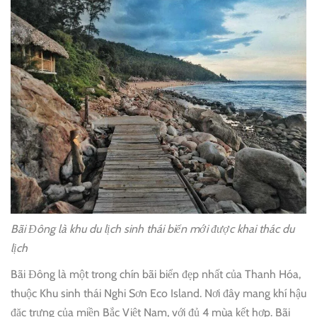
Bãi Đông là khu du lịch sinh thái biển mới được khai thác du
lịch
Bãi Đông là một trong chín bãi biển đẹp nhất của Thanh Hóa,
thuộc Khu sinh thái Nghi Sơn Eco Island. Nơi đây mang khí hậu
đặc trưng của miền Bắc Việt Nam, với đủ 4 mùa kết hợp. Bãi