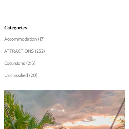
Categories
Accommodation
(17)
ATTRACTIONS
(252)
Excursions
(215)
Unclassified
(20)