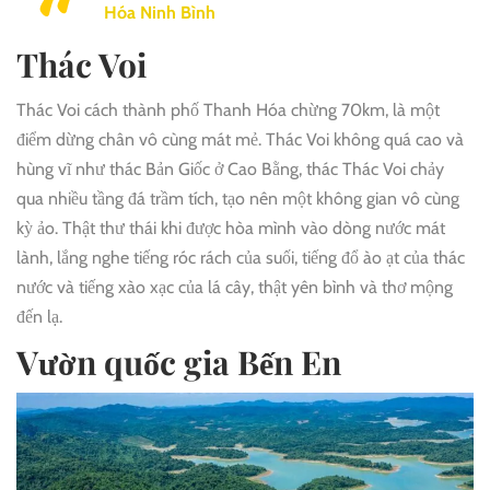
Hóa Ninh Bình
Thác Voi
Thác Voi cách thành phố Thanh Hóa chừng 70km, là một
điểm dừng chân vô cùng mát mẻ. Thác Voi không quá cao và
hùng vĩ như thác Bản Giốc ở Cao Bằng, thác Thác Voi chảy
qua nhiều tầng đá trầm tích, tạo nên một không gian vô cùng
kỳ ảo. Thật thư thái khi được hòa mình vào dòng nước mát
lành, lắng nghe tiếng róc rách của suối, tiếng đổ ào ạt của thác
nước và tiếng xào xạc của lá cây, thật yên bình và thơ mộng
đến lạ.
Vườn quốc gia Bến En