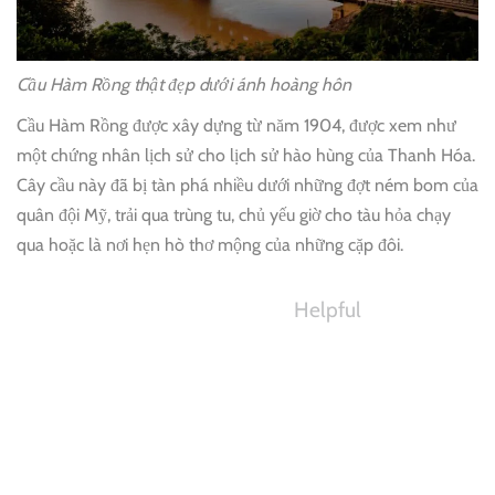
Cầu Hàm Rồng thật đẹp dưới ánh hoàng hôn
Cầu Hàm Rồng được xây dựng từ năm 1904, được xem như
một chứng nhân lịch sử cho lịch sử hào hùng của Thanh Hóa.
Cây cầu này đã bị tàn phá nhiều dưới những đợt ném bom của
quân đội Mỹ, trải qua trùng tu, chủ yếu giờ cho tàu hỏa chạy
qua hoặc là nơi hẹn hò thơ mộng của những cặp đôi.
Helpful