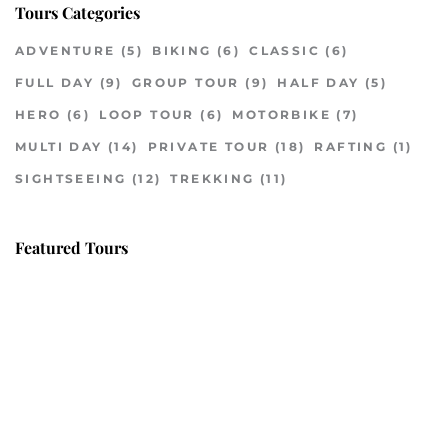
Tours Categories
ADVENTURE
(5)
BIKING
(6)
CLASSIC
(6)
FULL DAY
(9)
GROUP TOUR
(9)
HALF DAY
(5)
HERO
(6)
LOOP TOUR
(6)
MOTORBIKE
(7)
MULTI DAY
(14)
PRIVATE TOUR
(18)
RAFTING
(1)
SIGHTSEEING
(12)
TREKKING
(11)
Featured Tours
VILLAGE DISCOVERY
$149
2D1N
VILLAGE DISCOVERY PLUS
$259
3D2N