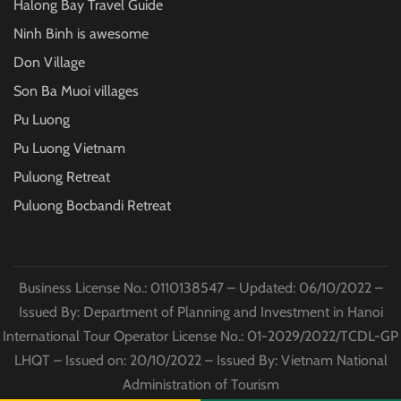
Halong Bay Travel Guide
Ninh Binh is awesome
Don Village
Son Ba Muoi villages
Pu Luong
Pu Luong Vietnam
Puluong Retreat
Puluong Bocbandi Retreat
Business License No.: 0110138547 – Updated: 06/10/2022 –
Issued By: Department of Planning and Investment in Hanoi
International Tour Operator License No.: 01-2029/2022/TCDL-GP
LHQT – Issued on: 20/10/2022 – Issued By: Vietnam National
Administration of Tourism