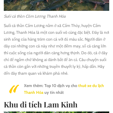
Suối cá thần Cẩm Lương Thanh Hóa
Suối cá thần Cẩm Lương nằm ở xã Cẩm Thủy, huyện Cẩm
Lương, Thanh Hóa là một con suối vô cùng đặc biệt. Đây là nơi
sinh sống của hàng trăm con cá với đủ màu sắc. Người dân ở
đây coi những con cá này như một điềm may, số cá càng lớn
thì cuộc sống của người dân càng hưng thịnh. Do đó, cá ở đây
chỉ để ngắm chứ không ai đánh bắt để ăn cả. Câu chuyện suối
cá thần còn gắn với những truyền thuyết ly kỳ, hấp dẫn. Hãy
đến đây tham quan và khám phá nhé.
Xem thêm: Top 10 dịch vụ cho
thuê xe du lịch
Thanh Hóa
uy tín nhất
Khu di tích Lam Kinh