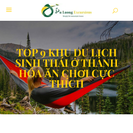
TOP 9 KHU DU LỊCH
SINH THÁI Ở THANH
HÓA ĂN CHƠI CỰC
THÍCH