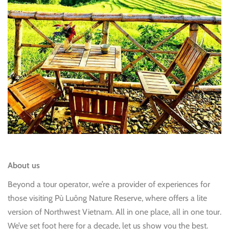
About us
Beyond a tour operator, we’re a provider of experiences for
those visiting Pù Luông Nature Reserve, where offers a lite
version of Northwest Vietnam. All in one place, all in one tour.
We’ve set foot here for a decade, let us show you the best.