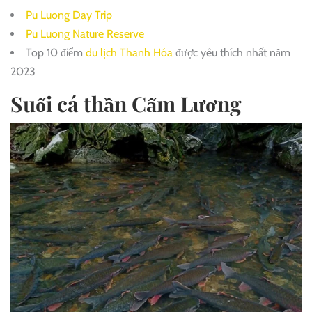
Pu Luong Day Trip
Pu Luong Nature Reserve
Top 10 điểm
du lịch Thanh Hóa
được yêu thích nhất năm
2023
Suối cá thần Cẩm Lương