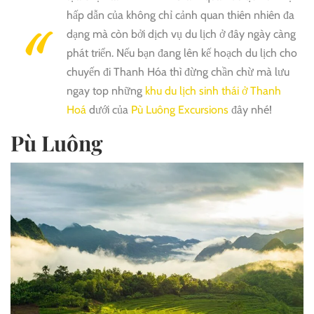
hấp dẫn của không chỉ cảnh quan thiên nhiên đa
dạng mà còn bởi dịch vụ du lịch ở đây ngày càng
phát triển. Nếu bạn đang lên kế hoạch du lịch cho
chuyến đi Thanh Hóa thì đừng chần chừ mà lưu
ngay top những
khu du lịch sinh thái ở Thanh
Hoá
dưới của
Pù Luông Excursions
đây nhé!
Pù Luông