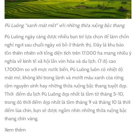
Pù Luông “xanh mát mắt” với những thửa ruộng bậc thang
Pù Luông ngày càng được nhiều bạn trẻ lựa chọn để làm chốn
nghỉ ngơi sau chuỗi ngày xô bồ ở thành thị. Đây là khu bảo
tồn thiên nhiên với tổng diện tích trên 17.000 ha mang nhiều ý
nghĩa về kinh tế xã hội lẫn văn hóa và du lịch. Ở độ cao
1.7000m so với mực nước biển, Pù Luông luôn có nhiệt độ
mát mẻ, không khí trong lành và mướt màu xanh của rừng
rậm nguyên sinh hay những thửa ruộng bậc thang tuyệt đẹp.
Thời điểm du lịch Pù Luông đẹp nhất là tầm từ tháng 5-10,
trong đó thời điểm đẹp nhất là tầm tháng 9 và tháng 10 là thời
điểm lúa chín, bạn sẽ được ngắm nhìn những thửa ruộng bậc
thang chín vàng.
Xem thêm