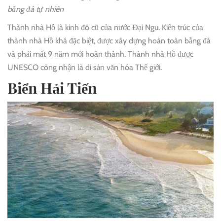
bằng đá tự nhiên
Thành nhà Hồ là kinh đô cũ của nước Đại Ngu. Kiến trúc của
thành nhà Hồ khá đặc biệt, được xây dựng hoàn toàn bằng đá
và phải mất 9 năm mới hoàn thành. Thành nhà Hồ được
UNESCO công nhận là di sản văn hóa Thế giới.
Biển Hải Tiến