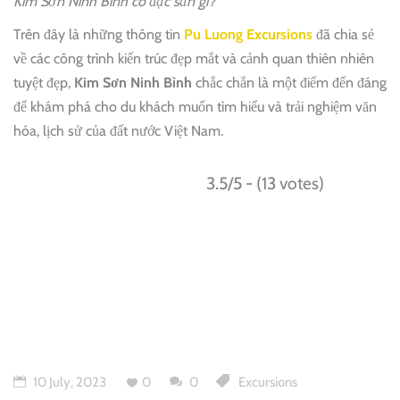
Kim Sơn Ninh Bình có đặc sản gì?
Trên đây là những thông tin
Pu Luong Excursions
đã chia sẻ
về các công trình kiến trúc đẹp mắt và cảnh quan thiên nhiên
tuyệt đẹp,
Kim Sơn Ninh Bình
chắc chắn là một điểm đến đáng
để khám phá cho du khách muốn tìm hiểu và trải nghiệm văn
hóa, lịch sử của đất nước Việt Nam.
3.5/5 - (13 votes)
10 July, 2023
0
0
Excursions