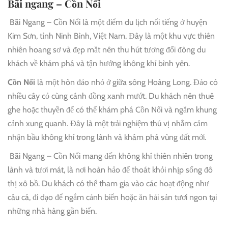
Bãi ngang – Cồn Nổi
Bãi Ngang – Cồn Nổi là một điểm du lịch nổi tiếng ở huyện
Kim Sơn, tỉnh Ninh Bình, Việt Nam. Đây là một khu vực thiên
nhiên hoang sơ và đẹp mắt nên thu hút tương đối đông du
khách về khám phá và tận hưởng không khí bình yên.
Cồn Nổi
là một hòn đảo nhỏ ở giữa sông Hoàng Long. Đảo có
nhiều cây cỏ cùng cánh đồng xanh mướt. Du khách nên thuê
ghe hoặc thuyền để có thể khám phá Cồn Nổi và ngắm khung
cảnh xung quanh. Đây là một trải nghiệm thú vị nhằm cảm
nhận bầu không khí trong lành và khám phá vùng đất mới.
Bãi Ngang – Cồn Nổi mang đến không khí thiên nhiên trong
lành và tươi mát, là nơi hoàn hảo để thoát khỏi nhịp sống đô
thị xô bồ. Du khách có thể tham gia vào các hoạt động như
câu cá, đi dạo để ngắm cảnh biển hoặc ăn hải sản tươi ngon tại
những nhà hàng gần biển.