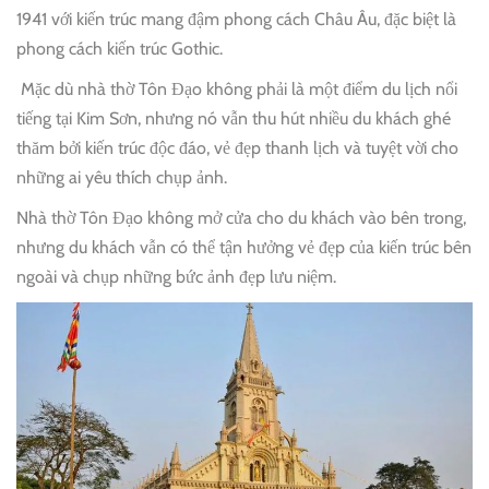
1941 với kiến trúc mang đậm phong cách Châu Âu, đặc biệt là
phong cách kiến trúc Gothic.
Mặc dù nhà thờ Tôn Đạo không phải là một điểm du lịch nổi
tiếng tại Kim Sơn, nhưng nó vẫn thu hút nhiều du khách ghé
thăm bởi kiến trúc độc đáo, vẻ đẹp thanh lịch và tuyệt vời cho
những ai yêu thích chụp ảnh.
Nhà thờ Tôn Đạo không mở cửa cho du khách vào bên trong,
nhưng du khách vẫn có thể tận hưởng vẻ đẹp của kiến trúc bên
ngoài và chụp những bức ảnh đẹp lưu niệm.