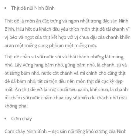
Thịt dê núi Ninh Bình
Thịt dê là món ăn đặc trưng và ngon nhất trong đặc sản Ninh
Bình. Hầu hết du khách đều yêu thích món thịt dê tái chanh vì
vị béo và ngọt của thịt kết hợp với vị chua dịu của chanh khiến
ai ăn một miếng cũng phải ăn một miếng nữa.
Thịt dê chần sơ với nước sôi và thái thành những lát mỏng,
nhỏ. Lấy vừng rang băm nhỏ, gừng băm nhỏ, lá chanh, sả và
ớt sừng băm nhỏ, nước cốt chanh và mì chính cho cùng thịt
dê đã băm nhỏ, tất cả trộn đều nên món thịt dê cực kỳ đẹp
mắt. Ăn thịt dê với lá mơ, chuối tiêu xanh, khế chua, lá chanh
rồi chấm với nước chấm chua cay sẽ khiến du khách nhớ mãi
không phai.
Cơm cháy
Cơm cháy Ninh Bình – đặc sản nổi tiếng khó cưỡng của Ninh