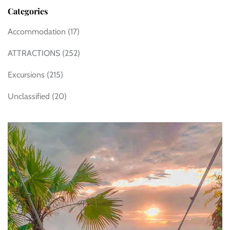
Categories
Accommodation
(17)
ATTRACTIONS
(252)
Excursions
(215)
Unclassified
(20)