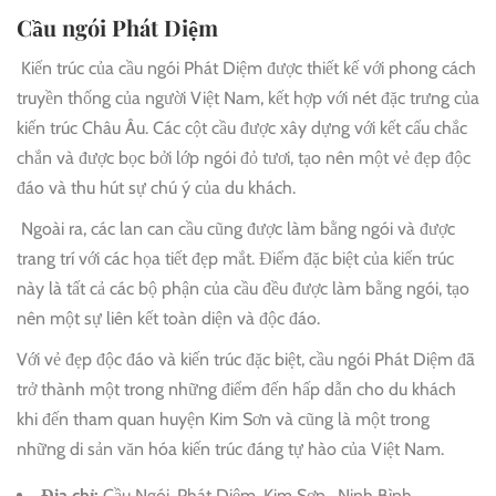
Cầu ngói Phát Diệm
Kiến trúc của cầu ngói Phát Diệm được thiết kế với phong cách
truyền thống của người Việt Nam, kết hợp với nét đặc trưng của
kiến trúc Châu Âu. Các cột cầu được xây dựng với kết cấu chắc
chắn và được bọc bởi lớp ngói đỏ tươi, tạo nên một vẻ đẹp độc
đáo và thu hút sự chú ý của du khách.
Ngoài ra, các lan can cầu cũng được làm bằng ngói và được
trang trí với các họa tiết đẹp mắt. Điểm đặc biệt của kiến trúc
này là tất cả các bộ phận của cầu đều được làm bằng ngói, tạo
nên một sự liên kết toàn diện và độc đáo.
Với vẻ đẹp độc đáo và kiến trúc đặc biệt, cầu ngói Phát Diệm đã
trở thành một trong những điểm đến hấp dẫn cho du khách
khi đến tham quan huyện Kim Sơn và cũng là một trong
những di sản văn hóa kiến trúc đáng tự hào của Việt Nam.
Địa chỉ:
Cầu Ngói, Phát Diệm, Kim Sơn, Ninh Bình