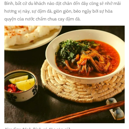
Bình, bất cứ du khách nào đặt chân đến đây cũng sẽ nhớ mãi
hương vị này, sự đậm đà, giòn giòn, béo ngậy bởi sự hòa
quyện của nước chấm chua cay đậm đà.