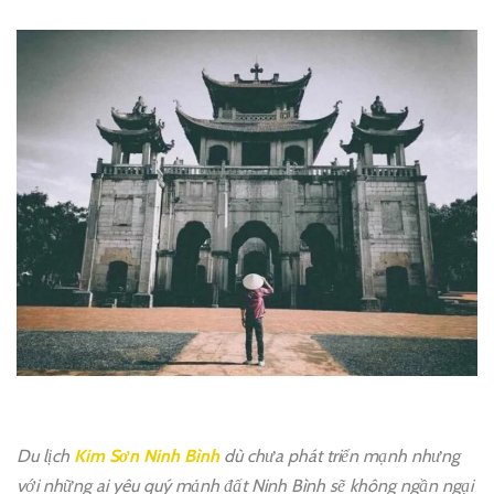
Du lịch
Kim Sơn Ninh Bình
dù chưa phát triển mạnh nhưng
với những ai yêu quý mảnh đất Ninh Bình sẽ không ngần ngại