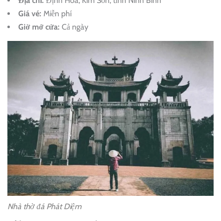
Địa chỉ:
Định Hoà, Kim Sơn, tỉnh Ninh Bình
Giá vé:
Miễn phí
Giờ mở cửa:
Cả ngày
Nhà thờ đá Phát Diệm