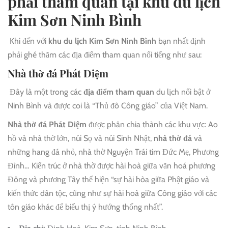
phải tham quan tại khu du lịch
Kim Sơn Ninh Bình
Khi đến với
khu du lịch Kim Sơn Ninh Bình
bạn nhất định
phải ghé thăm các địa điểm tham quan nổi tiếng như sau:
Nhà thờ đá Phát Diệm
Đây là một trong các
địa điểm tham quan
du lịch nổi bật ở
Ninh Bình và được coi là “Thủ đô Công giáo” của Việt Nam.
Nhà thờ đá Phát Diệm
được phân chia thành các khu vực: Ao
hồ và nhà thờ lớn, núi Sọ và núi Sinh Nhật,
nhà thờ đá
và
những hang đá nhỏ, nhà thờ Nguyện Trái tim Đức Mẹ, Phương
Đình… Kiến trúc ở nhà thờ được hài hoà giữa văn hoá phương
Đông và phương Tây thể hiện “sự hài hòa giữa Phật giáo và
kiến thức dân tộc, cũng như sự hài hoà giữa Công giáo với các
tôn giáo khác để biểu thị ý hướng thống nhất”.