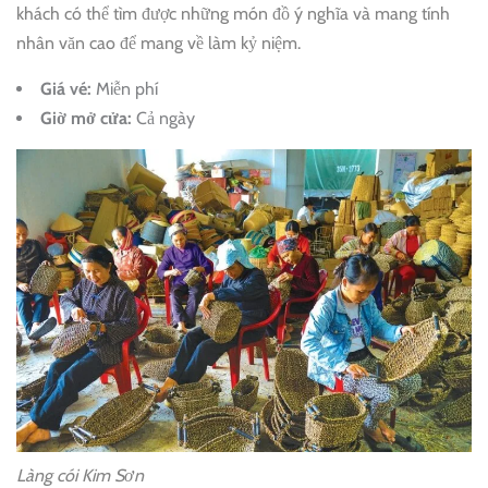
khách có thể tìm được những món đồ ý nghĩa và mang tính
nhân văn cao để mang về làm kỷ niệm.
Giá vé:
Miễn phí
Giờ mở cửa:
Cả ngày
Làng cói Kim Sơn