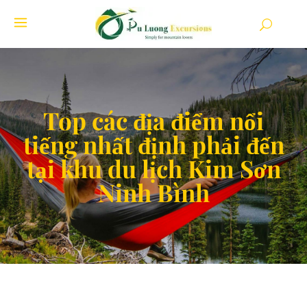
Top các địa điểm nổi
tiếng nhất định phải đến
tại khu du lịch Kim Sơn
Ninh Bình