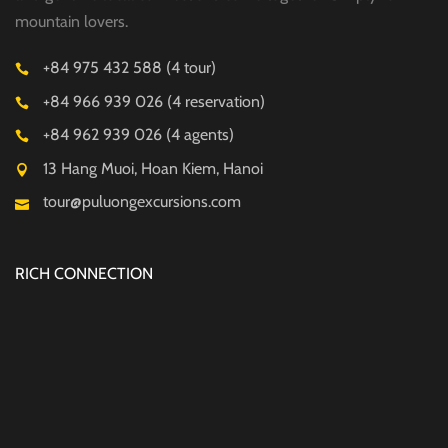
mountain lovers.
+84 975 432 588 (4 tour)
+84 966 939 026 (4 reservation)
+84 962 939 026 (4 agents)
13 Hang Muoi, Hoan Kiem, Hanoi
tour@puluongexcursions.com
RICH CONNECTION