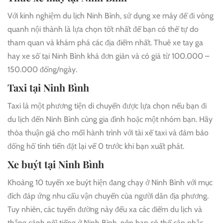
Với kinh nghiệm du lịch Ninh Bình, sử dụng xe máy để đi vòng
quanh nội thành là lựa chọn tốt nhất để bạn có thể tự do
tham quan và khám phá các địa điểm nhất. Thuê xe tay ga
hay xe số tại Ninh Bình khá đơn giản và có giá từ 100.000 –
150.000 đồng/ngày.
Taxi tại Ninh Bình
Taxi là một phương tiện di chuyển được lựa chọn nếu bạn đi
du lịch đến Ninh Bình cùng gia đình hoặc một nhóm bạn. Hãy
thỏa thuận giá cho mỗi hành trình với tài xế taxi và đảm bảo
đồng hồ tính tiền đặt lại về 0 trước khi bạn xuất phát.
Xe buýt tại Ninh Bình
Khoảng 10 tuyến xe buýt hiện đang chạy ở Ninh Bình với mục
đích đáp ứng nhu cầu vận chuyển của người dân địa phương.
Tuy nhiên, các tuyến đường này đều xa các điểm du lịch và
thắng cảnh nổi tiếng ở Ninh Bình, nên bạn có thể cân nhắc