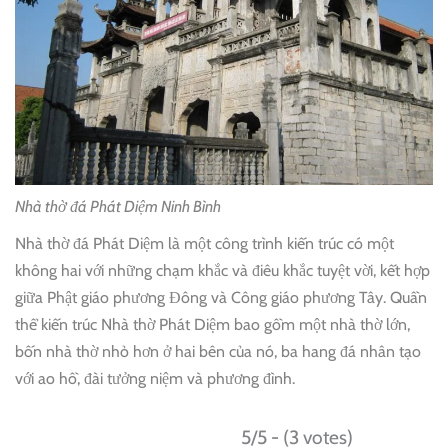
Nhà thờ đá Phát Diệm Ninh Bình
Nhà thờ đá Phát Diệm là một công trình kiến trúc có một
không hai với những chạm khắc và điêu khắc tuyệt vời, kết hợp
giữa Phật giáo phương Đông và Công giáo phương Tây. Quần
thể kiến trúc Nhà thờ Phát Diệm bao gồm một nhà thờ lớn,
bốn nhà thờ nhỏ hơn ở hai bên của nó, ba hang đá nhân tạo
với ao hồ, đài tưởng niệm và phương đình.
5/5 - (3 votes)