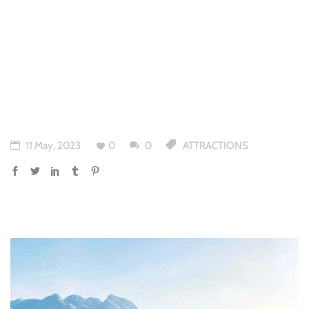
11 May, 2023
0
0
ATTRACTIONS