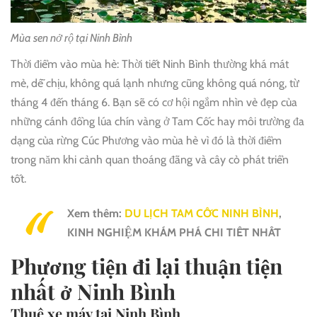
Mùa sen nở rộ tại Ninh Bình
Thời điểm vào mùa hè: Thời tiết Ninh Bình thường khá mát
mẻ, dễ chịu, không quá lạnh nhưng cũng không quá nóng, từ
tháng 4 đến tháng 6. Bạn sẽ có cơ hội ngắm nhìn vẻ đẹp của
những cánh đồng lúa chín vàng ở Tam Cốc hay môi trường đa
dạng của rừng Cúc Phương vào mùa hè vì đó là thời điểm
trong năm khi cảnh quan thoáng đãng và cây cỏ phát triển
tốt.
Xem thêm:
DU LỊCH TAM CỐC NINH BÌNH
,
KINH NGHIỆM KHÁM PHÁ CHI TIẾT NHẤT
Phương tiện đi lại thuận tiện
nhất ở Ninh Bình
Thuê xe máy tại Ninh Bình