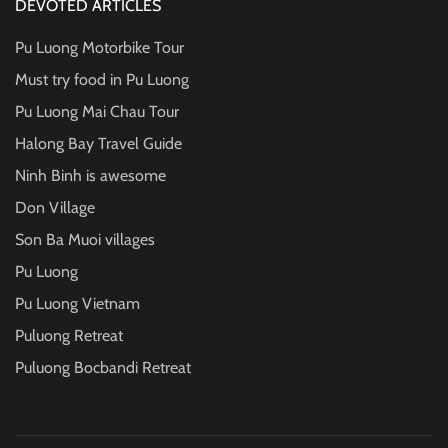
DEVOTED ARTICLES
Pu Luong Motorbike Tour
Must try food in Pu Luong
Pu Luong Mai Chau Tour
Halong Bay Travel Guide
Ninh Binh is awesome
Don Village
Son Ba Muoi villages
Pu Luong
Pu Luong Vietnam
Puluong Retreat
Puluong Bocbandi Retreat