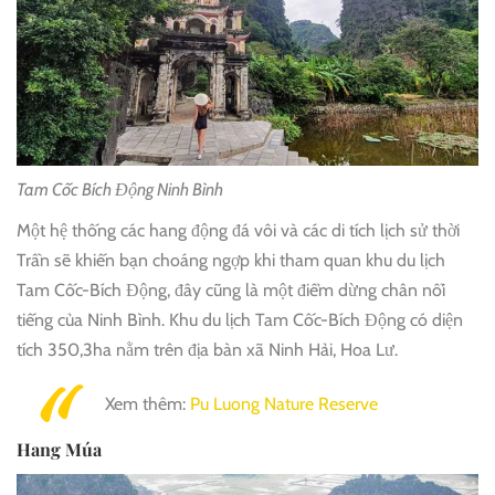
Tam Cốc Bích Động Ninh Bình
Một hệ thống các hang động đá vôi và các di tích lịch sử thời
Trần sẽ khiến bạn choáng ngợp khi tham quan khu du lịch
Tam Cốc-Bích Động, đây cũng là một điểm dừng chân nổi
tiếng của Ninh Bình. Khu du lịch Tam Cốc-Bích Động có diện
tích 350,3ha nằm trên địa bàn xã Ninh Hải, Hoa Lư.
Xem thêm:
Pu Luong Nature Reserve
Hang Múa