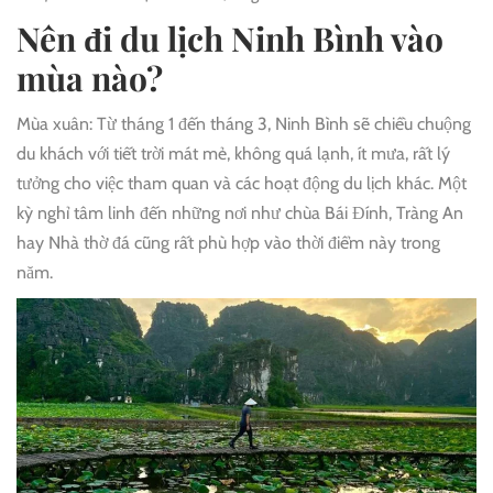
Nên đi du lịch Ninh Bình vào
mùa nào?
Mùa xuân: Từ tháng 1 đến tháng 3, Ninh Bình sẽ chiều chuộng
du khách với tiết trời mát mẻ, không quá lạnh, ít mưa, rất lý
tưởng cho việc tham quan và các hoạt động du lịch khác. Một
kỳ nghỉ tâm linh đến những nơi như chùa Bái Đính, Tràng An
hay Nhà thờ đá cũng rất phù hợp vào thời điểm này trong
năm.