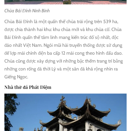
Chùa Bái Đính Ninh Bình
Chùa Bái Đính là một quần thể chùa trải rộng trên 539 ha,
được chia thành hai khu: khu chùa mới và khu chùa cổ. Chùa
Bái Đính quần thể tâm linh mang kiến trúc đồ sộ nhất, độc
đáo nhất Việt Nam. Ngói mũi hài truyền thống được sử dụng
để lợp mái chính điện ba cấp 12 mái cong theo hình đầu dao.
Chùa cũng được xây dựng với những bậc thềm trang trí bằng
những con rồng đá thời Lý và một sân đá khá rộng nhìn ra
Giếng Ngọc.
Nhà thờ đá Phát Diệm