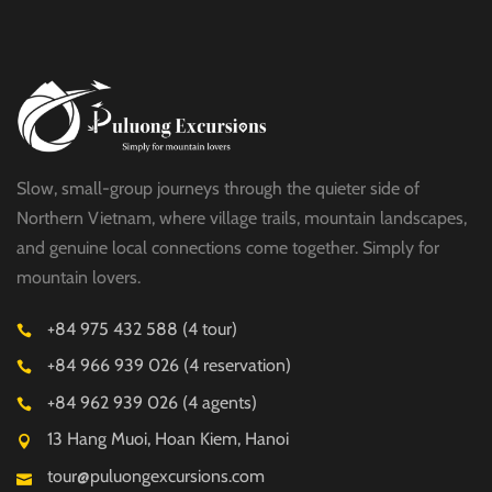
Slow, small-group journeys through the quieter side of
Northern Vietnam, where village trails, mountain landscapes,
and genuine local connections come together. Simply for
mountain lovers.
+84 975 432 588 (4 tour)
+84 966 939 026 (4 reservation)
+84 962 939 026 (4 agents)
13 Hang Muoi, Hoan Kiem, Hanoi
tour@puluongexcursions.com