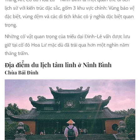
lịch sử với kiến trúc đặc sắc, gồm 3 khu vực chính: Vùng bảo vệ
đặc biệt, vùng đệm và các di tích khác có ý nghĩa đặc biệt quan
trọng.
Những cổ vật quan trọng của triều đại Đinh-Lê vẫn được lưu
giữ tại cố đô Hoa Lư mặc dù đã trải qua hơn một nghìn năm
thăng trầm.
Địa điểm du lịch tâm linh ở Ninh Bình
Chùa Bái Đính