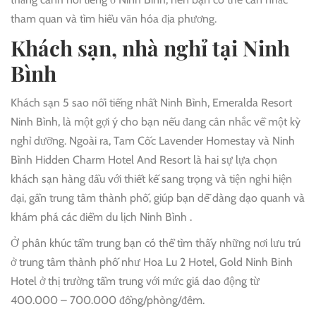
tham quan và tìm hiểu văn hóa địa phương.
Khách sạn, nhà nghỉ tại Ninh
Bình
Khách sạn 5 sao nổi tiếng nhất Ninh Bình, Emeralda Resort
Ninh Bình, là một gợi ý cho bạn nếu đang cân nhắc về một kỳ
nghỉ dưỡng. Ngoài ra, Tam Cốc Lavender Homestay và Ninh
Bình Hidden Charm Hotel And Resort là hai sự lựa chọn
khách sạn hàng đầu với thiết kế sang trọng và tiện nghi hiện
đại, gần trung tâm thành phố, giúp bạn dễ dàng dạo quanh và
khám phá các điểm du lịch Ninh Bình .
Ở phân khúc tầm trung bạn có thể tìm thấy những nơi lưu trú
ở trung tâm thành phố như Hoa Lu 2 Hotel, Gold Ninh Binh
Hotel ở thị trường tầm trung với mức giá dao động từ
400.000 – 700.000 đồng/phòng/đêm.