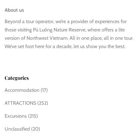
About us
Beyond a tour operator, we’re a provider of experiences for
those visiting Pù Luông Nature Reserve, where offers a lite
version of Northwest Vietnam. All in one place, all in one tour.
We’ve set foot here for a decade, let us show you the best.
Categories
Accommodation
(17)
ATTRACTIONS
(252)
Excursions
(215)
Unclassified
(20)