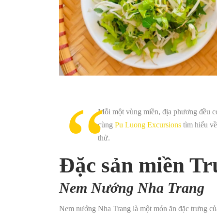
Mỗi một vùng miền, địa phương đều có 
cùng
Pu Luong Excursions
tìm hiểu v
thử.
Đặc sản miền Tr
Nem Nướng Nha Trang
Nem nướng Nha Trang là một món ăn đặc trưng của