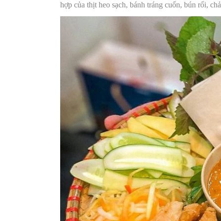
hợp của thịt heo sạch, bánh tráng cuốn, bún rối, ch