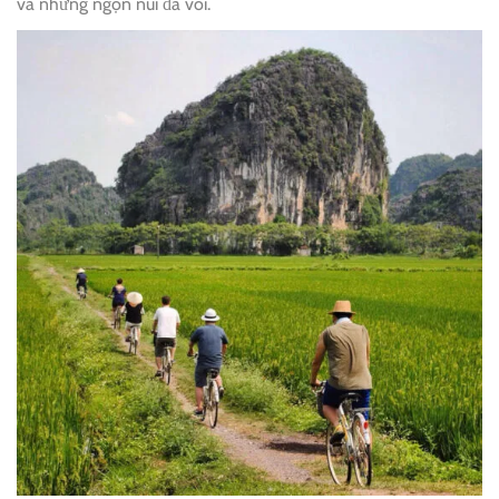
và những ngọn núi đá vôi.