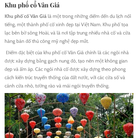
Khu phố cổ Vân Giá
Khu phố cổ Vân Giá
là một trong những điểm đến du lịch nổi
tiếng, một thành phố cổ xinh đẹp tại Việt Nam. Khu phố tọa
lạc bên bờ sông Hoài, và là nơi tập trung nhiều nhà cổ và cửa
hàng bán đồ thủ công mỹ nghệ đẹp mắt.
Điểm đặc biệt của khu phố cổ Vân Giá chính là các ngôi nhà
được xây dựng bằng gạch nung đỏ, tạo nên một không gian
đẹp và ấm áp. Các ngôi nhà cổ được xây dựng theo phong
cách kiến trúc truyền thống của đất nước, với các cửa sổ và
cánh cửa nhỏ, tường rào và mái ngói truyền thống.