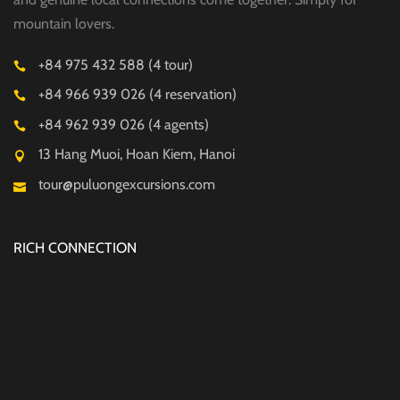
mountain lovers.
+84 975 432 588 (4 tour)
+84 966 939 026 (4 reservation)
+84 962 939 026 (4 agents)
13 Hang Muoi, Hoan Kiem, Hanoi
tour@puluongexcursions.com
RICH CONNECTION