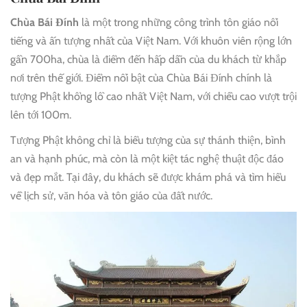
Chùa Bái Đính
là một trong những công trình tôn giáo nổi
tiếng và ấn tượng nhất của Việt Nam. Với khuôn viên rộng lớn
gần 700ha, chùa là điểm đến hấp dẫn của du khách từ khắp
nơi trên thế giới. Điểm nổi bật của Chùa Bái Đính chính là
tượng Phật khổng lồ cao nhất Việt Nam, với chiều cao vượt trội
lên tới 100m.
Tượng Phật không chỉ là biểu tượng của sự thánh thiện, bình
an và hạnh phúc, mà còn là một kiệt tác nghệ thuật độc đáo
và đẹp mắt. Tại đây, du khách sẽ được khám phá và tìm hiểu
về lịch sử, văn hóa và tôn giáo của đất nước.