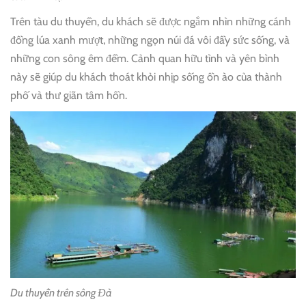
Trên tàu du thuyền, du khách sẽ được ngắm nhìn những cánh
đồng lúa xanh mượt, những ngọn núi đá vôi đầy sức sống, và
những con sông êm đềm. Cảnh quan hữu tình và yên bình
này sẽ giúp du khách thoát khỏi nhịp sống ồn ào của thành
phố và thư giãn tâm hồn.
Du thuyền trên sông Đà