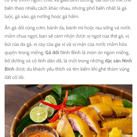
biến theo nhiều cách khác nhau, nhưng phổ biến nhất là gà
luộc, gà xào, gà nướng hoặc gà hầm.
Ăn gà đồi cùng cơm, bánh đa, bánh mì hoặc rau sống và nước
mắm chua ngọt, bạn sẽ cảm nhận được vị ngọt của thịt gà, vị
bùi của da gà, vị cay của gia vị và vị mặn của nước mắm hòa
quyện trong miệng.
Gà đồi
Ninh Bình là món ăn ngon miệng,
bổ dưỡng và có tính dân dã, là một trong những
đặc sản Ninh
Bình
được du khách yêu thích và tìm kiếm khi ghé thăm vùng
đất cố đô.