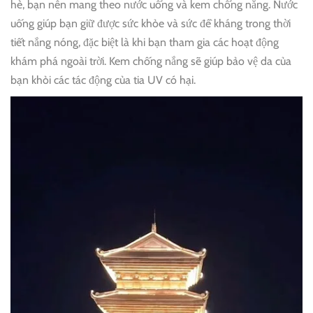
hè, bạn nên mang theo nước uống và kem chống nắng. Nước
uống giúp bạn giữ được sức khỏe và sức đề kháng trong thời
tiết nắng nóng, đặc biệt là khi bạn tham gia các hoạt động
khám phá ngoài trời. Kem chống nắng sẽ giúp bảo vệ da của
bạn khỏi các tác động của tia UV có hại.