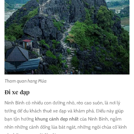
Tham quan hang Múa
Đi xe đạp
Ninh Bình có nhiều con đường nhỏ, rẻo cao suôn, là nơi lý
tưởng để du khách thuê xe đạp và khám phá. Điều này giúp
bạn tận hưởng
khung cảnh đẹp nhất
của Ninh Bình, ngắm
nhìn những cánh đồng lúa bát ngát, những ngôi chùa cổ kính