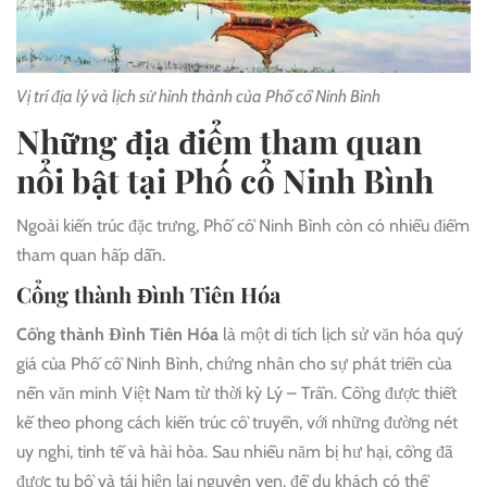
Vị trí địa lý và lịch sử hình thành của Phố cổ Ninh Bình
Những địa điểm tham quan
nổi bật tại Phố cổ Ninh Bình
Ngoài kiến trúc đặc trưng, Phố cổ Ninh Bình còn có nhiều điểm
tham quan hấp dẫn.
Cổng thành Đình Tiên Hóa
Cổng thành Đình Tiên Hóa
là một di tích lịch sử văn hóa quý
giá của Phố cổ Ninh Bình, chứng nhân cho sự phát triển của
nền văn minh Việt Nam từ thời kỳ Lý – Trần. Cổng được thiết
kế theo phong cách kiến trúc cổ truyền, với những đường nét
uy nghi, tinh tế và hài hòa. Sau nhiều năm bị hư hại, cổng đã
được tu bổ và tái hiện lại nguyên vẹn, để du khách có thể