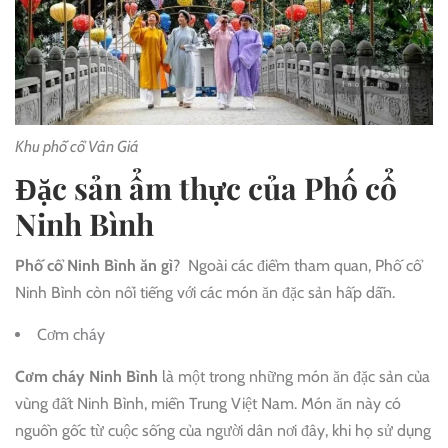
Khu phố cổ Vân Giá
Đặc sản ẩm thực của Phố cổ
Ninh Bình
Phố cổ Ninh Bình ăn gì
? Ngoài các điểm tham quan, Phố cổ
Ninh Bình còn nổi tiếng với các món ăn đặc sản hấp dẫn.
Cơm cháy
Cơm cháy Ninh Bình
là một trong những món ăn đặc sản của
vùng đất Ninh Bình, miền Trung Việt Nam. Món ăn này có
nguồn gốc từ cuộc sống của người dân nơi đây, khi họ sử dụng