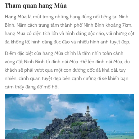
Tham quan hang Múa
Hang Múa
là một trong những hang động nổi tiếng tại Ninh
Bình. Nằm cách trung tâm thành phố Ninh Bình khoảng 7km,
hang Múa có diện tích lớn và hình dáng độc đáo, với những cột
đá khổng lồ, hình dáng độc đáo và nhiều hình ảnh tuyệt đẹp.
Điểm đặc biệt của hang Múa chính là tầm nhìn toàn cảnh
vùng đất Ninh Bình từ đỉnh núi Múa. Để lên đỉnh núi Múa, du
khách sẽ phải vượt qua một con đường dốc đá khá dài, tuy
nhiên, cảnh quan tuyệt đẹp bên cạnh đường đi sẽ khiến bạn
cảm thấy đáng đổ mồ hôi.