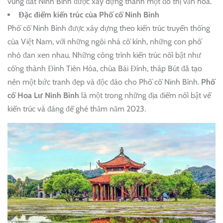
vùng đất Ninh Bình được xây dựng thành một đô thị văn hóa.
Đặc điểm kiến trúc của Phố cổ Ninh Bình
Phố cổ Ninh Bình được xây dựng theo kiến trúc truyền thống
của Việt Nam, với những ngôi nhà cổ kính, những con phố
nhỏ đan xen nhau. Những công trình kiến trúc nổi bật như
cổng thành Đình Tiên Hóa, chùa Bái Đính, tháp Bút đã tạo
nên một bức tranh đẹp và độc đáo cho Phố cổ Ninh Bình.
Phố
cổ Hoa Lư Ninh Bình
là một trong những địa điểm nổi bật về
kiến trúc và đáng để ghé thăm năm 2023.