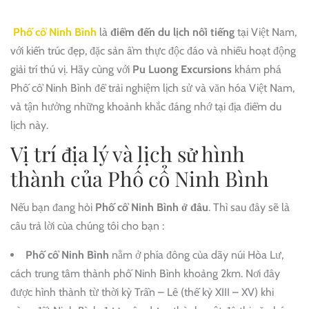
Phố cổ Ninh Bình
là
điểm đến du lịch nổi tiếng
tại Việt Nam,
với kiến trúc đẹp, đặc sản ẩm thực độc đáo và nhiều hoạt động
giải trí thú vị. Hãy cùng với
Pu Luong Excursions
khám phá
Phố cổ Ninh Bình để trải nghiệm lịch sử và văn hóa Việt Nam,
và tận hưởng những khoảnh khắc đáng nhớ tại địa điểm du
lịch này.
Vị trí địa lý và lịch sử hình
thành của Phố cổ Ninh Bình
Nếu bạn đang hỏi
Phố cổ Ninh Bình ở đâu
. Thì sau đây sẽ là
câu trả lời của chúng tôi cho bạn :
Phố cổ Ninh Bình
nằm ở phía đông của dãy núi Hòa Lư,
cách trung tâm thành phố Ninh Bình khoảng 2km. Nơi đây
được hình thành từ thời kỳ Trần – Lê (thế kỷ XIII – XV) khi