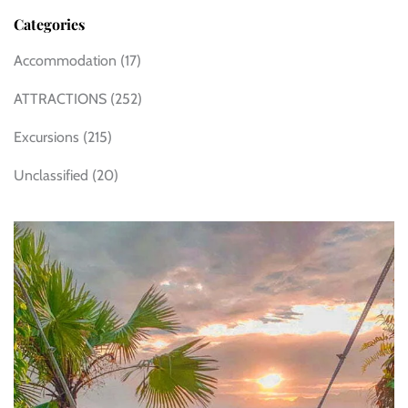
Categories
Accommodation
(17)
ATTRACTIONS
(252)
Excursions
(215)
Unclassified
(20)