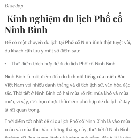
Đi xe đạp
Kinh nghiệm du lịch Phố cổ
Ninh Bình
Để có một chuyến du lịch tại
Phố cổ Ninh Bình
thật tuyệt vời,
du khách cần lưu ý một số điểm sau:
Thời điểm thích hợp để đi du lịch Phố cổ Ninh Bình
Ninh Bình là một điểm đến
du lịch nổi tiếng của miền Bắc
Việt Nam với nhiều danh thắng và di tích lịch sử, văn hóa đặc
sắc. Thời tiết ở Ninh Bình có hai mùa rõ rệt: mùa khô và mùa
mưa, vì vậy, để chọn được thời điểm phù hợp để du lịch ở đây
là rất quan trọng.
Thời điểm tốt nhất để đi du lịch Phố cổ Ninh Bình là vào mùa
xuân và mùa thu. Vào những tháng này, thời tiết ở Ninh Bình
thường rất đẹp, trong lành và không quá nắng, đặc biệt là vào