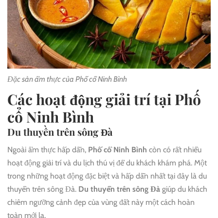
Đặc sản ẩm thực của Phố cổ Ninh Bình
Các hoạt động giải trí tại Phố
cổ Ninh Bình
Du thuyền trên sông Đà
Ngoài ẩm thực hấp dẫn,
Phố cổ Ninh Bình
còn có rất nhiều
hoạt động giải trí và du lịch thú vị để du khách khám phá. Một
trong những hoạt động đặc biệt và hấp dẫn nhất tại đây là du
thuyền trên sông Đà.
Du thuyền trên sông Đà
giúp du khách
chiêm ngưỡng cảnh đẹp của vùng đất này một cách hoàn
toàn mới lạ.