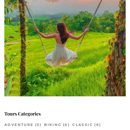
Tours Categories
ADVENTURE
(5)
BIKING
(6)
CLASSIC
(6)