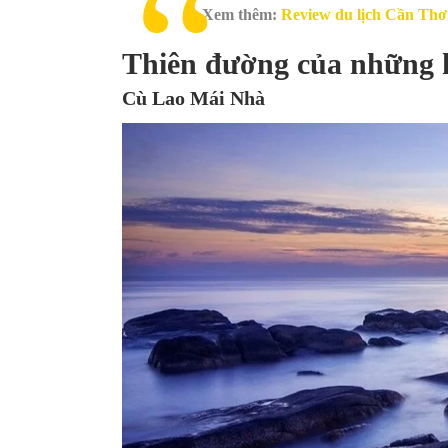
Xem thêm:
Review du lịch Cần Thơ
Thiên đường của những 
Cù Lao Mái Nhà