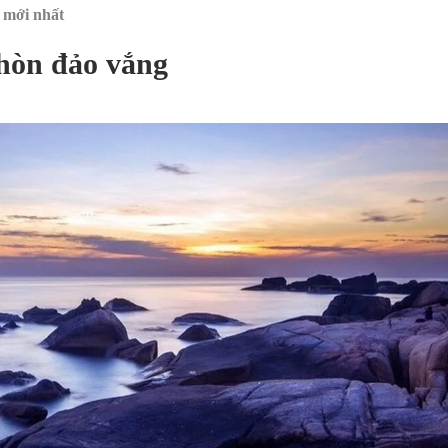
mới nhất
hòn đảo vắng