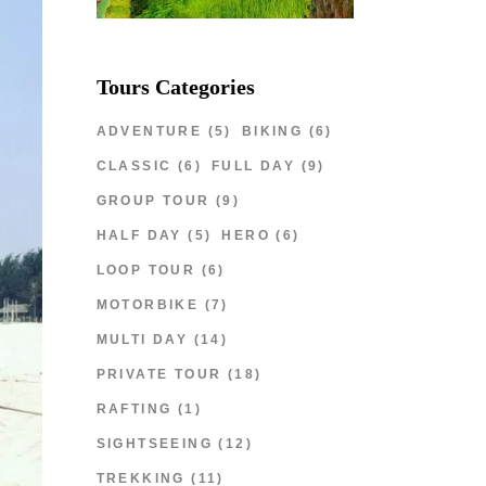
Tours Categories
ADVENTURE
(5)
BIKING
(6)
CLASSIC
(6)
FULL DAY
(9)
GROUP TOUR
(9)
HALF DAY
(5)
HERO
(6)
LOOP TOUR
(6)
MOTORBIKE
(7)
MULTI DAY
(14)
PRIVATE TOUR
(18)
RAFTING
(1)
SIGHTSEEING
(12)
TREKKING
(11)