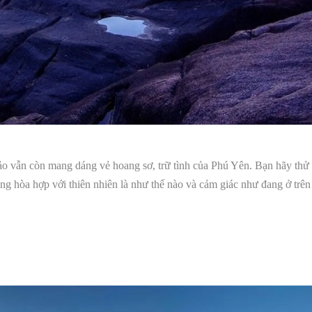
 vẫn còn mang dáng vẻ hoang sơ, trữ tình của Phú Yên. Bạn hãy thử
ng hòa hợp với thiên nhiên là như thế nào và cảm giác như đang ở trên