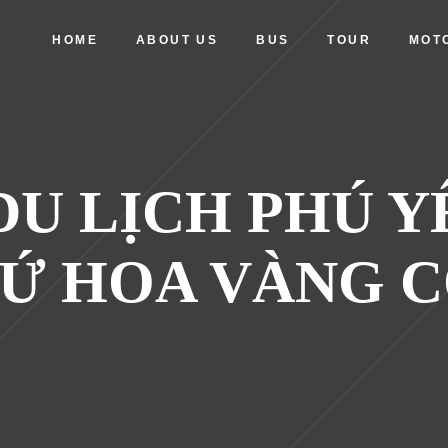
HOME
ABOUT US
BUS
TOUR
MOT
U LỊCH PHÚ Y
Ứ HOA VÀNG 