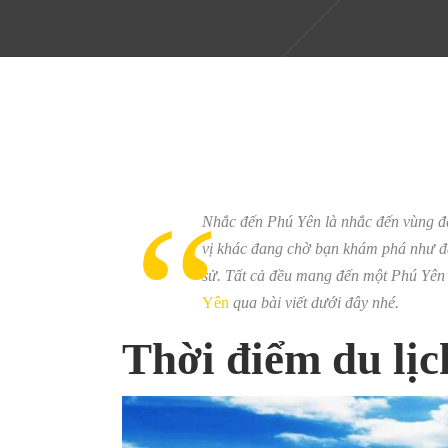
Nhắc đến Phú Yên là nhắc đến vùng đấ
vị khác đang chờ bạn khám phá như đ
sử. Tất cả đều mang đến một Phú Yên
Yên
qua bài viết dưới đây nhé.
Thời điểm du lịc