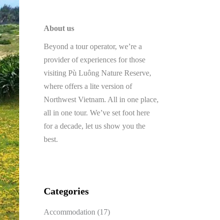
About us
Beyond a tour operator, we’re a
provider of experiences for those
visiting Pù Luông Nature Reserve,
where offers a lite version of
Northwest Vietnam. All in one place,
all in one tour. We’ve set foot here
for a decade, let us show you the
best.
Categories
Accommodation
(17)