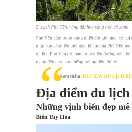
Du lịch Phú Yên, vùng đất hoa vàng trên cỏ xanh
Phú Yên nằm trong vùng nhiệt đới gió mùa, có hai 
giúp bạn có nhiều thời gian khám phá Phú Yên mà k
du lịch Phú Yên trở thành một thiên đường mùa hè h
mang đến cho bạn những trải nghiệm thú vị.
Xem thêm:
REVIEW DU LỊCH B
Địa điểm du lịc
Những vịnh biển đẹp mê
Biển Tuy Hòa