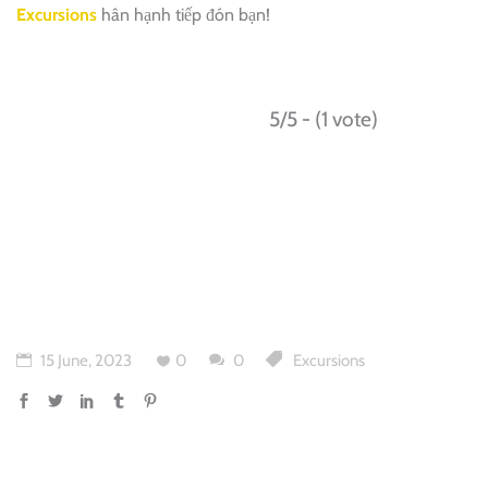
Excursions
hân hạnh tiếp đón bạn!
5/5 - (1 vote)
15 June, 2023
0
0
Excursions