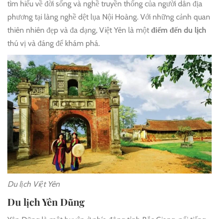
tìm hiểu về đời sống và nghề truyền thống của người dân địa
phương tại làng nghề dệt lụa Nội Hoàng. Với những cảnh quan
thiên nhiên đẹp và đa dạng, Việt Yên là một
điểm đến du lịch
thú vị và đáng để khám phá.
Du lịch Việt Yên
Du lịch Yên Dũng