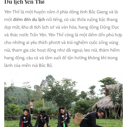
Du lịch Yên Thế
Yên Thế là một huyện nằm ở phía đông tỉnh Bắc Giang và là
một
điểm đến du lịch
nổi tiếng, có các thửa ruộng bậc thang
đẹp mắt, khu di tích lịch sử và văn hóa, hang động Động Đục
và thác nước Trấn Yên. Yên Thế cũng là một điểm đến phù hợp
cho những ai yêu thích phượt và trải nghiệm cuộc sống vùng
núi, tham gia các hoạt động như dã ngoại, leo núi, thám hiểm
hang động, câu cá và tắm suối để tận hưởng không khí trong
lành của miền núi Bắc Bộ.