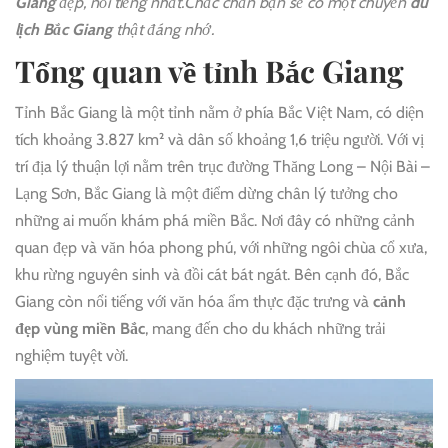
Giang
đẹp, nổi tiếng nhất.Chắc chắn bạn sẽ có một chuyến
du
lịch Bắc Giang
thật đáng nhớ.
Tổng quan về tỉnh Bắc Giang
Tỉnh Bắc Giang là một tỉnh nằm ở phía Bắc Việt Nam, có diện
tích khoảng 3.827 km² và dân số khoảng 1,6 triệu người. Với vị
trí địa lý thuận lợi nằm trên trục đường Thăng Long – Nội Bài –
Lạng Sơn, Bắc Giang là một điểm dừng chân lý tưởng cho
những ai muốn khám phá miền Bắc. Nơi đây có những cảnh
quan đẹp và văn hóa phong phú, với những ngôi chùa cổ xưa,
khu rừng nguyên sinh và đồi cát bát ngát. Bên cạnh đó, Bắc
Giang còn nổi tiếng với văn hóa ẩm thực đặc trưng và
cảnh
đẹp vùng miền Bắc
, mang đến cho du khách những trải
nghiệm tuyệt vời.