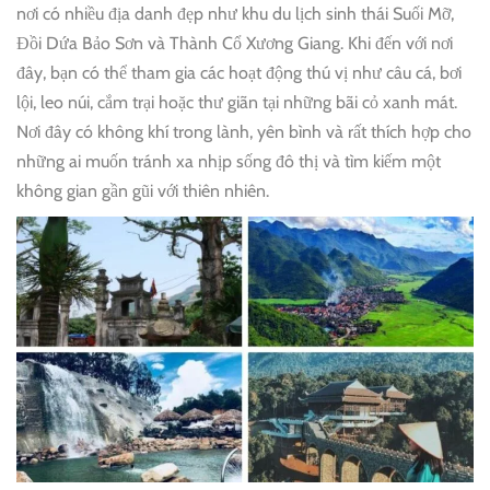
nơi có nhiều địa danh đẹp như khu du lịch sinh thái Suối Mỡ,
Đồi Dứa Bảo Sơn và Thành Cổ Xương Giang. Khi đến với nơi
đây, bạn có thể tham gia các hoạt động thú vị như câu cá, bơi
lội, leo núi, cắm trại hoặc thư giãn tại những bãi cỏ xanh mát.
Nơi đây có không khí trong lành, yên bình và rất thích hợp cho
những ai muốn tránh xa nhịp sống đô thị và tìm kiếm một
không gian gần gũi với thiên nhiên.