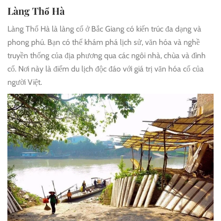
Làng Thổ Hà
Làng Thổ Hà là làng cổ ở Bắc Giang có kiến trúc đa dạng và
phong phú. Bạn có thể khám phá lịch sử, văn hóa và nghề
truyền thống của địa phương qua các ngôi nhà, chùa và đình
cổ. Nơi này là điểm du lịch độc đáo với giá trị văn hóa cổ của
người Việt.