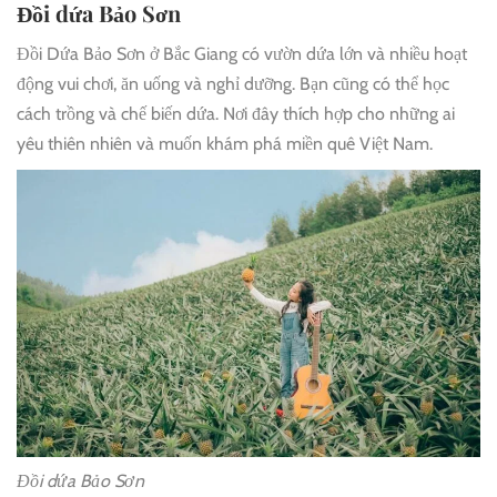
Đồi dứa Bảo Sơn
Đồi Dứa Bảo Sơn ở Bắc Giang có vườn dứa lớn và nhiều hoạt
động vui chơi, ăn uống và nghỉ dưỡng. Bạn cũng có thể học
cách trồng và chế biến dứa. Nơi đây thích hợp cho những ai
yêu thiên nhiên và muốn khám phá miền quê Việt Nam.
Đồi dứa Bảo Sơn