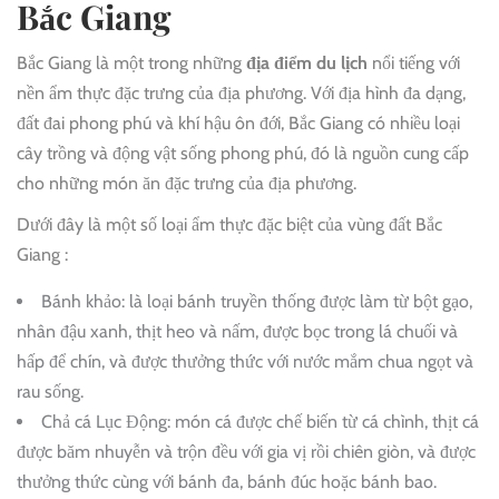
Bắc Giang
Bắc Giang là một trong những
địa điểm du lịch
nổi tiếng với
nền ẩm thực đặc trưng của địa phương. Với địa hình đa dạng,
đất đai phong phú và khí hậu ôn đới, Bắc Giang có nhiều loại
cây trồng và động vật sống phong phú, đó là nguồn cung cấp
cho những món ăn đặc trưng của địa phương.
Dưới đây là một số loại ẩm thực đặc biệt của vùng đất Bắc
Giang :
Bánh khảo: là loại bánh truyền thống được làm từ bột gạo,
nhân đậu xanh, thịt heo và nấm, được bọc trong lá chuối và
hấp để chín, và được thưởng thức với nước mắm chua ngọt và
rau sống.
Chả cá Lục Động: món cá được chế biến từ cá chình, thịt cá
được băm nhuyễn và trộn đều với gia vị rồi chiên giòn, và được
thưởng thức cùng với bánh đa, bánh đúc hoặc bánh bao.