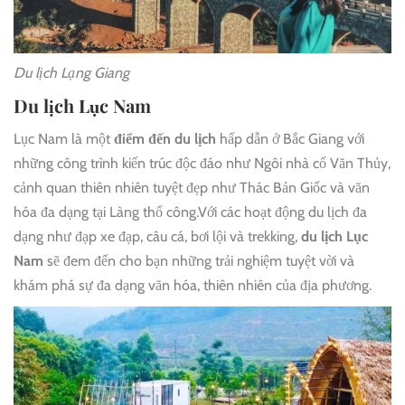
Du lịch Lạng Giang
Du lịch Lục Nam
Lục Nam là một
điểm đến du lịch
hấp dẫn ở Bắc Giang với
những công trình kiến trúc độc đáo như Ngôi nhà cổ Văn Thủy,
cảnh quan thiên nhiên tuyệt đẹp như Thác Bản Giốc và văn
hóa đa dạng tại Làng thổ công.Với các hoạt động du lịch đa
dạng như đạp xe đạp, câu cá, bơi lội và trekking,
du lịch Lục
Nam
sẽ đem đến cho bạn những trải nghiệm tuyệt vời và
khám phá sự đa dạng văn hóa, thiên nhiên của địa phương.