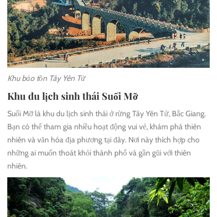
Khu bảo tồn Tây Yên Tử
Khu du lịch sinh thái Suối Mỡ
Suối Mỡ là khu du lịch sinh thái ở rừng Tây Yên Tử, Bắc Giang.
Bạn có thể tham gia nhiều hoạt động vui vẻ, khám phá thiên
nhiên và văn hóa địa phương tại đây. Nơi này thích hợp cho
những ai muốn thoát khỏi thành phố và gần gũi với thiên
nhiên.