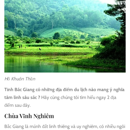
Hồ Khuôn Thần
Tỉnh Bắc Giang có những địa điểm du lịch nào mang ý nghĩa
tâm linh sâu sắc ?
Hãy cùng chúng tôi tìm hiểu ngay 2 địa
điểm sau đây.
Chùa Vĩnh Nghiêm
Bắc Giang là mảnh đất linh thiêng và uy nghiêm, có nhiều ngôi