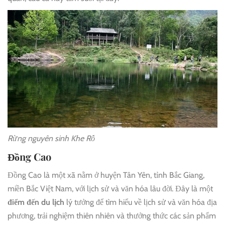
Rừng nguyên sinh Khe Rỗ
Đồng Cao
Đồng Cao là một xã nằm ở huyện Tân Yên, tỉnh Bắc Giang,
miền Bắc Việt Nam, với lịch sử và văn hóa lâu đời. Đây là một
điểm đến du lịch
lý tưởng để tìm hiểu về lịch sử và văn hóa địa
phương, trải nghiệm thiên nhiên và thưởng thức các sản phẩm