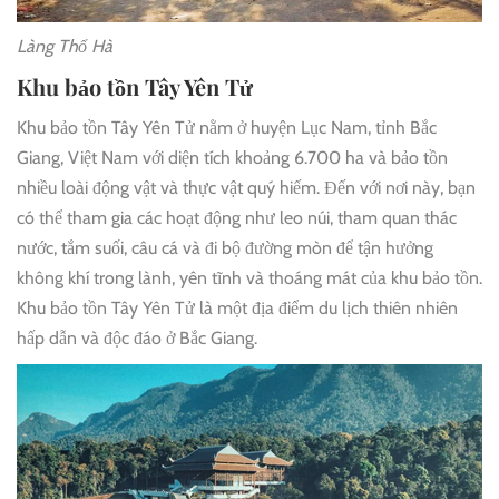
Làng Thổ Hà
Khu bảo tồn Tây Yên Tử
Khu bảo tồn Tây Yên Tử nằm ở huyện Lục Nam, tỉnh Bắc
Giang, Việt Nam với diện tích khoảng 6.700 ha và bảo tồn
nhiều loài động vật và thực vật quý hiếm. Đến với nơi này, bạn
có thể tham gia các hoạt động như leo núi, tham quan thác
nước, tắm suối, câu cá và đi bộ đường mòn để tận hưởng
không khí trong lành, yên tĩnh và thoáng mát của khu bảo tồn.
Khu bảo tồn Tây Yên Tử là một địa điểm du lịch thiên nhiên
hấp dẫn và độc đáo ở Bắc Giang.