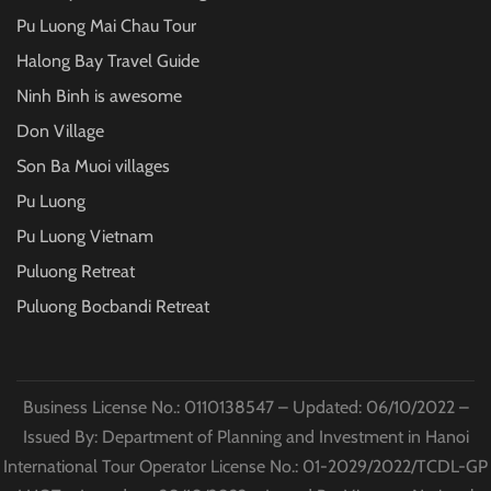
Pu Luong Mai Chau Tour
Halong Bay Travel Guide
Ninh Binh is awesome
Don Village
Son Ba Muoi villages
Pu Luong
Pu Luong Vietnam
Puluong Retreat
Puluong Bocbandi Retreat
Business License No.: 0110138547 – Updated: 06/10/2022 –
Issued By: Department of Planning and Investment in Hanoi
International Tour Operator License No.: 01-2029/2022/TCDL-GP