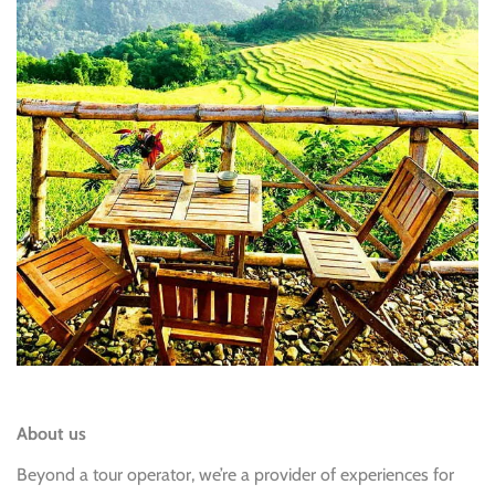
About us
Beyond a tour operator, we’re a provider of experiences for