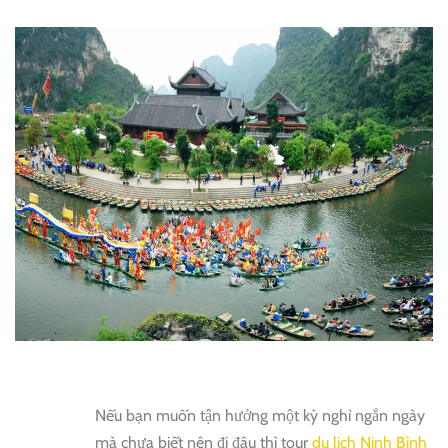
Nếu bạn muốn tận hưởng một kỳ nghỉ ngắn ngày
mà chưa biết nên đi đâu thì tour
du lịch Ninh Bình