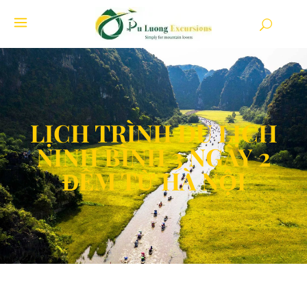
LỊCH TRÌNH DU LỊCH
NINH BÌNH 3 NGÀY 2
ĐÊM TỪ HÀ NỘI