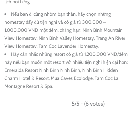
lịch nổi tiếng.
Nếu bạn đi cùng nhóm bạn thân, hãy chọn những
homestay đầy đủ tiện nghi và có giá từ 300.000 –
1.000.000 VND một đêm, chẳng hạn: Ninh Binh Mountain
View Homestay, Ninh Binh Valley Homestay, Trang An River
View Homestay, Tam Coc Lavender Homestay.
Hãy cân nhắc những resort có giá từ 1.200.000 VND/đêm
này nếu bạn muốn một resort với nhiều tiện nghi hiện đại hơn:
Emeralda Resort Ninh Bình Ninh Bình, Ninh Binh Hidden
Charm Hotel & Resort, Mua Caves Ecolodge, Tam Coc La
Montagne Resort & Spa.
5/5 - (6 votes)