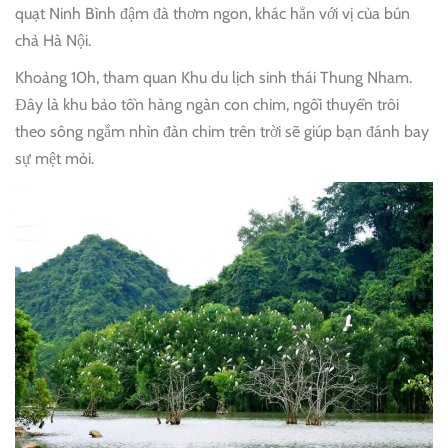
quạt Ninh Bình đậm đà thơm ngon, khác hẳn với vị của bún
chả Hà Nội.
Khoảng 10h, tham quan Khu du lịch sinh thái Thung Nham.
Đây là khu bảo tồn hàng ngàn con chim, ngồi thuyền trôi
theo sông ngắm nhìn đàn chim trên trời sẽ giúp bạn đánh bay
sự mệt mỏi.