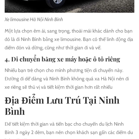
Xe limousine Hà Nội Ninh Bình
Một lựa chọn êm ái, sang trọng, thoải mái khác dành cho bạn
đó là đi Ninh Bình bằng xe limousine. Bạn có thể linh động địa
điểm đón và dừng, cũng như thời gian đi và về.
4. Di chuyển bằng xe máy hoặc ô tô riêng
Nhiều bạn trẻ chọn cho mình phương tiện di chuyển này.
Đường đi dễ dàng và Ninh Bình không quá xa Hà Nội nên đi
xe riêng sẽ thú vị và tiết kiệm thời gian hơn rất nhiều
Địa Điểm Lưu Trú Tại Ninh
Bình
Để tiết kiệm thời gian và tiền bạc cho chuyến du lịch Ninh
Bình 3 ngày 2 đêm, bạn nên chọn khách sạn gần các điểm du