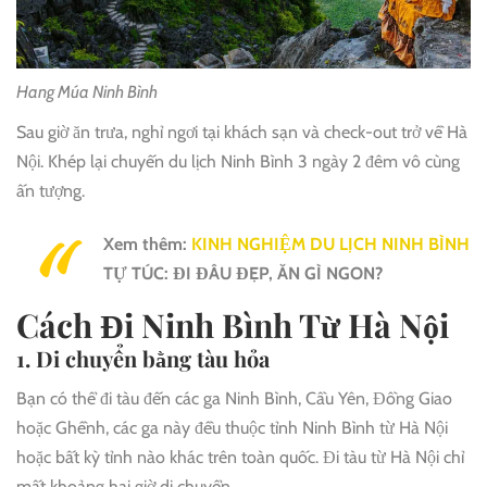
Hang Múa Ninh Bình
Sau giờ ăn trưa, nghỉ ngơi tại khách sạn và check-out trở về Hà
Nội. Khép lại chuyến du lịch Ninh Bình 3 ngày 2 đêm vô cùng
ấn tượng.
Xem thêm:
KINH NGHIỆM DU LỊCH NINH BÌNH
TỰ TÚC: ĐI ĐÂU ĐẸP, ĂN GÌ NGON?
Cách Đi Ninh Bình Từ Hà Nội
1. Di chuyển bằng tàu hỏa
Bạn có thể đi tàu đến các ga Ninh Bình, Cầu Yên, Đồng Giao
hoặc Ghềnh, các ga này đều thuộc tỉnh Ninh Bình từ Hà Nội
hoặc bất kỳ tỉnh nào khác trên toàn quốc. Đi tàu từ Hà Nội chỉ
mất khoảng hai giờ di chuyển.